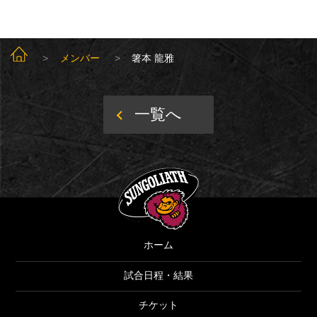
SUNGOLIATH TOP
メンバー
箸本 龍雅
一覧へ
SUNGOLIATH
ホーム
試合日程・結果
チケット