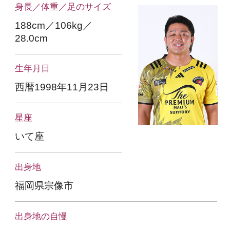
身長／体重／足のサイズ
188cm／106kg／
28.0cm
生年月日
西暦1998年11月23日
星座
いて座
出身地
福岡県宗像市
出身地の自慢