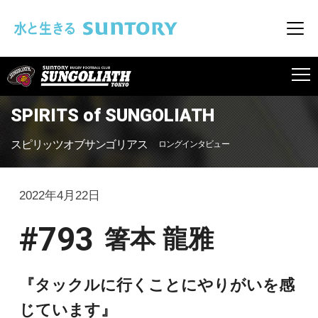
このページの本文へ移動
メニ
SUNGOLIATH
SPIRITS of SUNGOLIATH
スピリッツオブサンゴリアス
ロングインタビュー
2022年4月22日
#793
箸本 龍雅
『タックルに行くことにやりがいを感
じています』