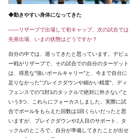
◆動きやすい身体になってきた
――リザーブで出場して初キャップ、次の試合では
先発出場、いまの状態はどうですか？
自分の中では、巡ってきたと思っています。デビュ
ー戦がリザーブで、その試合での自分のターゲット
は、得意な"強いボールキャリー"と、今まで自分に
足りなかった"ブレイクダウンや細かい精度"、ディ
フェンスでの"1対1のタックルで絶対に外さない"と
いう3つ、これらにフォーカスしました。実際に試
合でボールをもらえた回数は1回くらいだったと思
いますが、ブレイクダウンや2人目のサポート、タ
ックルのところで、自分が準備してきたことが出せ