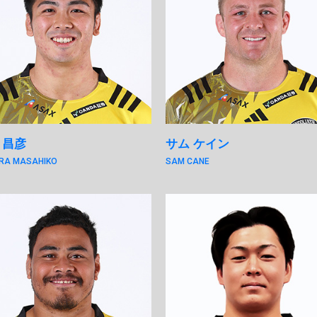
 昌彦
サム ケイン
RA MASAHIKO
SAM CANE