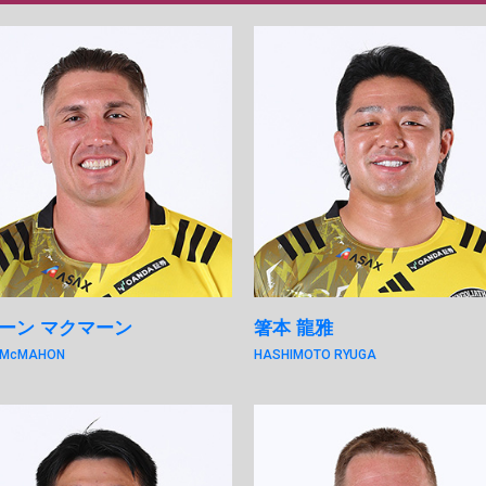
ーン マクマーン
箸本 龍雅
 McMAHON
HASHIMOTO RYUGA