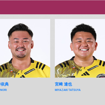
季依典
宮﨑 達也
ENORI
MIYAZAKI TATSUYA