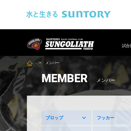
このページの本文へ移動
SUNGOLIAT
試合
メンバー
SUNGOLIATH TOP
MEMBER
メンバー
プロップ
フッカー