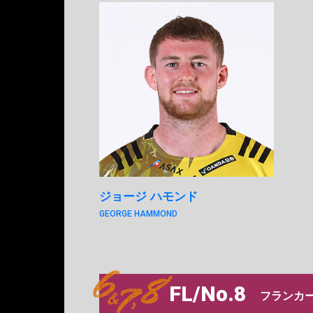
ジョージ ハモンド
GEORGE HAMMOND
FL/No.8
フランカー