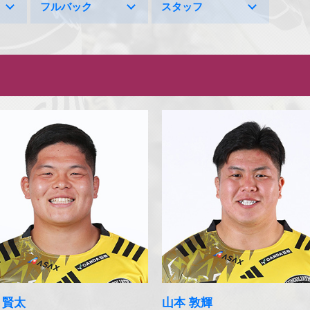
フルバック
スタッフ
 賢太
山本 敦輝