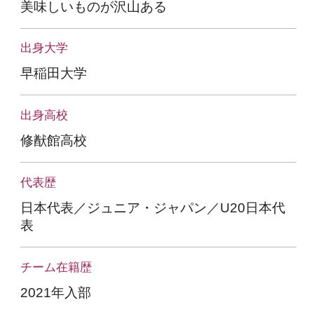
美味しいものが沢山ある
出身大学
早稲田大学
出身高校
修猷館高校
代表歴
日本代表／ジュニア・ジャパン／U20日本代
表
チーム在籍歴
2021年入部