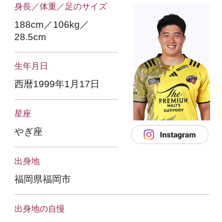
身長／体重／足のサイズ
188cm／106kg／
28.5cm
生年月日
西暦1999年1月17日
星座
やぎ座
出身地
福岡県福岡市
出身地の自慢