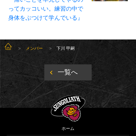
ってカッコいい。練習の中で
身体をぶつけて学んでいる』
SUNGOLIATH TOP
メンバー
下川 甲嗣
一覧へ
SUNGOLIATH
ホーム