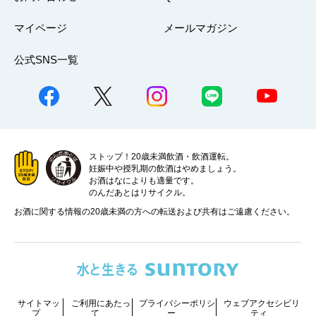
マイページ
メールマガジン
公式SNS一覧
ストップ！20歳未満飲酒・飲酒運転。
妊娠中や授乳期の飲酒はやめましょう。
お酒はなによりも適量です。
のんだあとはリサイクル。
お酒に関する情報の20歳未満の方への転送および共有はご遠慮ください。
サイトマッ
ご利用にあたっ
プライバシーポリシ
ウェブアクセシビリ
プ
て
ー
ティ