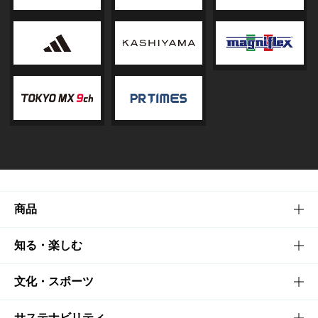
商品
商品TOP
知る・楽しむ
商品一覧
知る・楽しむTOP
文化・スポーツ
商品発売情報
キャンペーン
文化・スポーツTOP
サステナビリティ