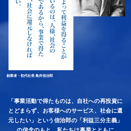
創業者・初代社長 鳥井信治郎
「事業活動で得たものは、自社への再投資に
とどまらず、お客様へのサービス、社会に還
元したい」
という信治郎の「利益三分主義」
の信念のもと、
私たちは事業とともに