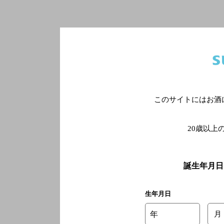
このサイトにはお酒
20歳以上
誕生年月日
生年月日
年
月