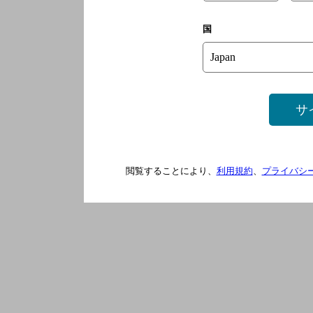
国
サ
閲覧することにより、
利用規約
、
プライバシ