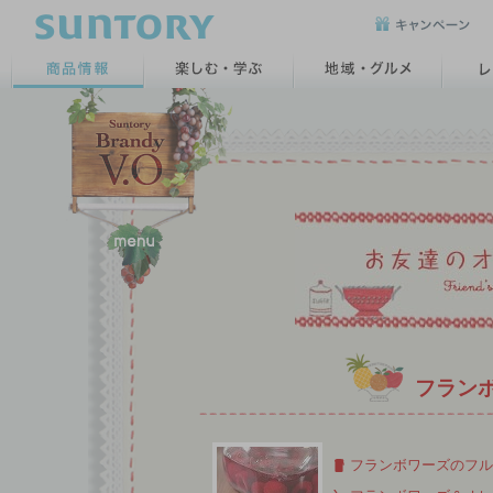
フラン
フランボワーズのフル