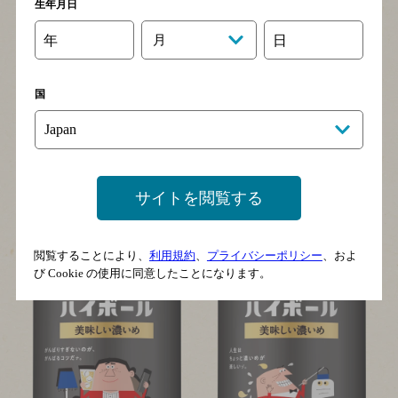
生年月日
年
月
日
国
サイトを閲覧する
閲覧することにより、
利用規約
、
プライバシーポリシー
、およ
び Cookie の使用に同意したことになります。