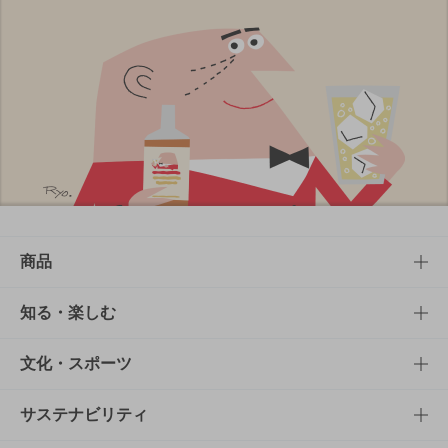
商品
商品TOP
知る・楽しむ
商品一覧
知る・楽しむTOP
文化・スポーツ
商品発売情報
キャンペーン
文化・スポーツTOP
サステナビリティ