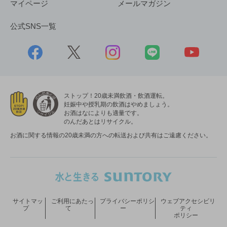
マイページ
メールマガジン
公式SNS一覧
ストップ！20歳未満飲酒・飲酒運転。
妊娠中や授乳期の飲酒はやめましょう。
お酒はなによりも適量です。
のんだあとはリサイクル。
お酒に関する情報の20歳未満の方への転送および共有はご遠慮ください。
サイトマッ
ご利用にあたっ
プライバシーポリシ
ウェブアクセシビリ
プ
て
ー
ティ
ポリシー