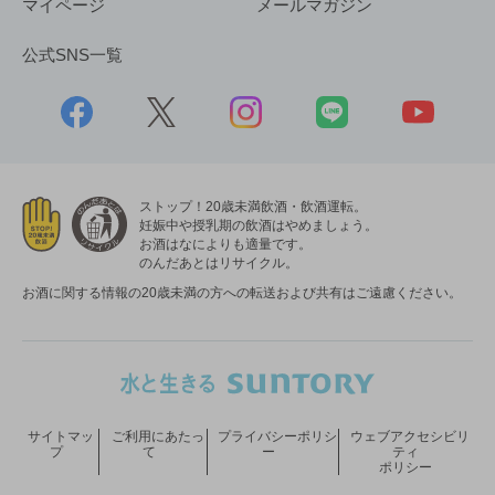
マイページ
メールマガジン
公式SNS一覧
ストップ！20歳未満飲酒・飲酒運転。
妊娠中や授乳期の飲酒はやめましょう。
お酒はなによりも適量です。
のんだあとはリサイクル。
お酒に関する情報の20歳未満の方への転送および共有はご遠慮ください。
サイトマッ
ご利用にあたっ
プライバシーポリシ
ウェブアクセシビリ
プ
て
ー
ティ
ポリシー