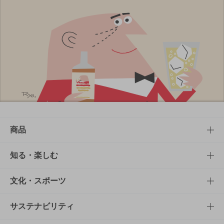
商品
商品TOP
知る・楽しむ
商品一覧
知る・楽しむTOP
文化・スポーツ
商品発売情報
キャンペーン
文化・スポーツTOP
サステナビリティ