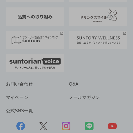
東京サントリーサンゴリアス
ESG情報ポータル
グループ企業一覧
サントリースポーツ
サステナビリティストーリーズ
事業所一覧
採用情報
お問い合わせ
Q&A
マイページ
メールマガジン
公式SNS一覧