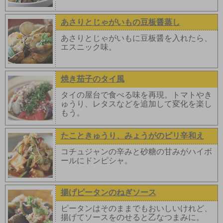
あさりとじゃがいもの豆板醤蒸し
あさりとじゃがいもに豆板醤を入れたら、
エスニック味。
焼き茄子のタイ風
タイの屋台で食べる味を再現。トマトやき
ゅうり、レタスなどを追加して変化を楽し
もう。
たこときゅうり、みょうがのピリ辛和え
コチュジャンの辛みと砂糖の甘みがハイボ
ールにドンピシャ。
揚げピータンのねぎソース
ピータンはそのままでもおいしいけれど、
揚げてソースをのせると乙なつまみに。