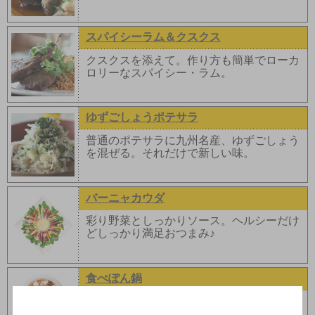
スパイシーラム＆クスクス
クスクスを添えて。作り方も簡単でローカ
ロリーなスパイシー・ラム。
ゆずごしょうポテサラ
普通のポテサラに九州名産、ゆずごしょう
を混ぜる。それだけで新しい味。
バーニャカウダ
彩り野菜としっかりソース。ヘルシーだけ
どしっかり満足おつまみ♪
食べぽん鍋
いつもの味ぽんにお好み野菜をプラス♪バリ
エーションたっぷりのつけだれでお鍋を!