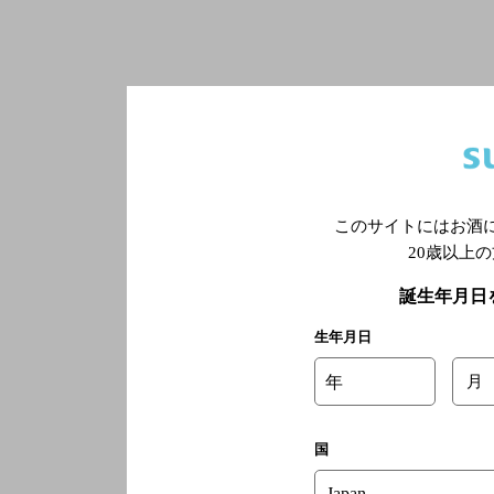
このサイトにはお酒
20歳以上
誕生年月日
生年月日
年
月
国