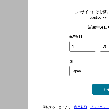
このサイトにはお酒
20歳以上
誕生年月日
生年月日
年
月
国
サ
閲覧することにより、
利用規約
、
プライバシー