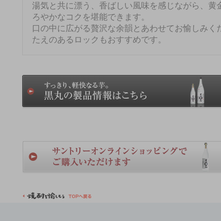
湯気と共に漂う、香ばしい風味を感じながら、黄
ろやかなコクを堪能できます。
口の中に広がる贅沢な余韻とあわせてお愉しみく
たえのあるロックもおすすめです。