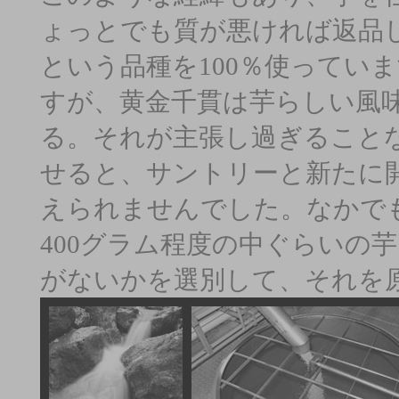
ょっとでも質が悪ければ返品
という品種を100％使ってい
すが、黄金千貫は芋らしい風
る。それが主張し過ぎること
せると、サントリーと新たに
えられませんでした。なかでも
400グラム程度の中ぐらいの
がないかを選別して、それを