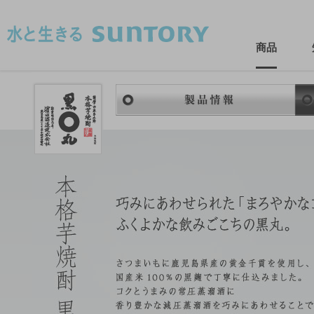
このページの本文へ移動
商品