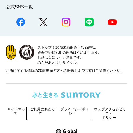
公式SNS一覧
ストップ！20歳未満飲酒・飲酒運転。
妊娠中や授乳期の飲酒はやめましょう。
お酒はなによりも適量です。
のんだあとはリサイクル。
お酒に関する情報の20歳未満の方への転送および共有はご遠慮ください。
サイトマッ
ご利用にあたっ
プライバシーポリ
ウェブアクセシビリ
プ
て
シー
ティ
ポリシー
新しいウィンドウで開く
Global