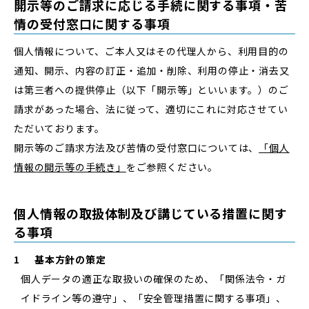
開示等のご請求に応じる手続に関する事項・苦
情の受付窓口に関する事項
個人情報について、ご本人又はその代理人から、利用目的の
通知、開示、内容の訂正・追加・削除、利用の停止・消去又
は第三者への提供停止（以下「開示等」といいます。）のご
請求があった場合、法に従って、適切にこれに対応させてい
ただいております。
開示等のご請求方法及び苦情の受付窓口については、
「個人
情報の開示等の手続き」
をご参照ください。
個人情報の取扱体制及び講じている措置に関す
る事項
1
基本方針の策定
個人データの適正な取扱いの確保のため、「関係法令・ガ
イドライン等の遵守」、「安全管理措置に関する事項」、