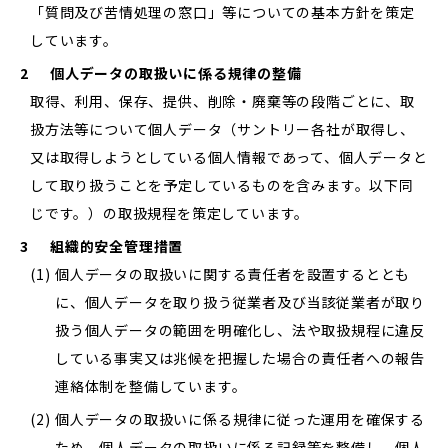
「質問及び苦情処理の窓口」等についての基本方針を策定
しています。
2
個人データの取扱いに係る規律の整備
取得、利用、保存、提供、削除・廃棄等の段階ごとに、取
扱方法等について個人データ（サントリー各社が取得し、
又は取得しようとしている個人情報であって、個人データと
して取り扱うことを予定しているものを含みます。以下同
じです。）の取扱規程を策定しています。
3
組織的安全管理措置
(1)
個人データの取扱いに関する責任者を設置するととも
に、個人データを取り扱う従業者及び当該従業者が取り
扱う個人データの範囲を明確化し、法や取扱規程に違反
している事実又は兆候を把握した場合の責任者への報告
連絡体制を整備しています。
(2)
個人データの取扱いに係る規律に従った運用を確保する
ため、個人データの取扱いに係る記録等を整備し、個人