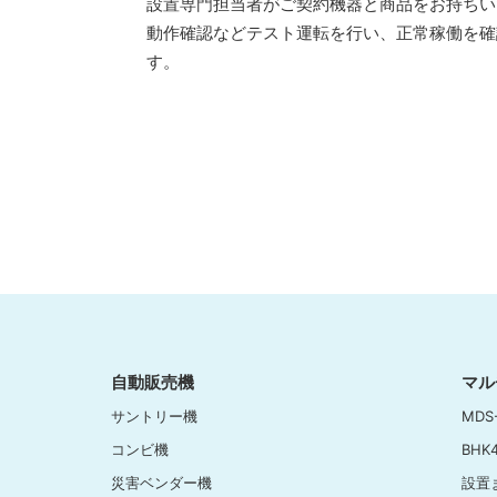
設置専門担当者がご契約機器と商品をお持ちい
動作確認などテスト運転を行い、正常稼働を確
す。
自動販売機
マル
サントリー機
MDS
コンビ機
BHK
災害ベンダー機
設置