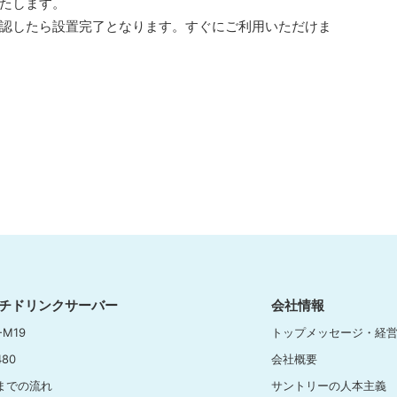
たします。
認したら設置完了となります。すぐにご利用いただけま
チドリンクサーバー
会社情報
-M19
トップメッセージ・経
480
会社概要
までの流れ
サントリーの人本主義