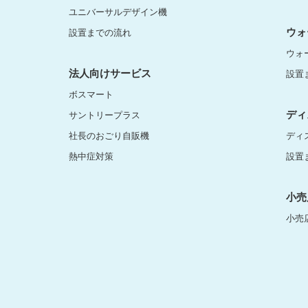
ユニバーサルデザイン機
ウォ
設置までの流れ
ウォ
法人向けサービス
設置
ボスマート
ディ
サントリープラス
社長のおごり自販機
ディ
熱中症対策
設置
小売
小売