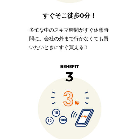
すぐそこ
徒歩0分！
多忙な中のスキマ時間がすぐ休憩時
間に。会社の外まで行かなくても買
いたいときにすぐ買える！
BENEFIT
3