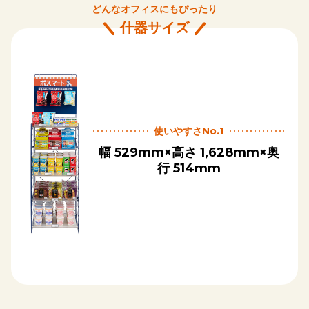
どんなオフィスにもぴったり
什器サイズ
使いやすさNo.1
幅 529mm×高さ 1,628mm×奥
行 514mm