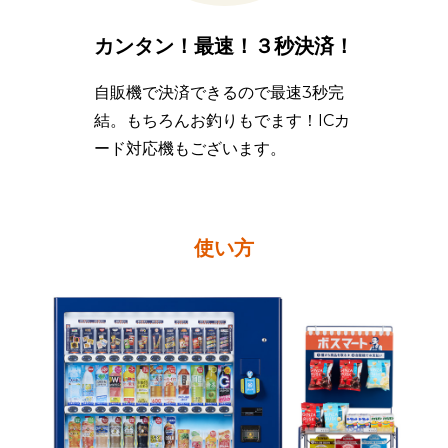
カンタン！最速！
３秒決済！
自販機で決済できるので最速3秒完
結。もちろんお釣りもでます！ICカ
ード対応機もございます。
使い方