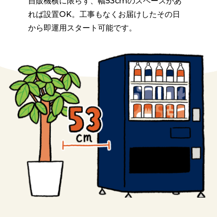
自販機横に限らず、幅53cmのスペースがあ
れば設置OK。工事もなくお届けしたその日
から即運用スタート可能です。