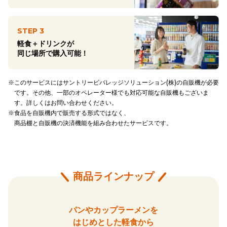
STEP 3
軽食＋ドリンクが
同じ場所で購入可能！
※このサービスにはサントリービバレッジソリューション(株)の
自販機が必要
です。その他、一部のオペレーター様でも対応可能な
自販機もございま
す。詳しくは
お問い合わせ
ください。
※食品を自販機内で販売する形式ではなく、
商品棚と自販機の決済機能を組み合わせたサービスです。
商品ラインナップ
パンやカップラーメンを
はじめとした軽食から