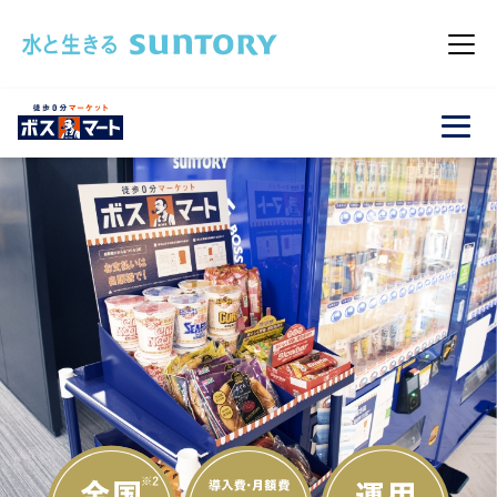
このページの本文へ移動
メニュ