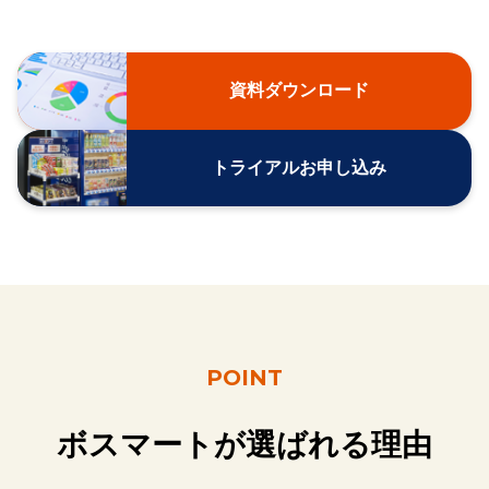
資料ダウンロード
トライアルお申し込み
POINT
ボスマートが選ばれる理由