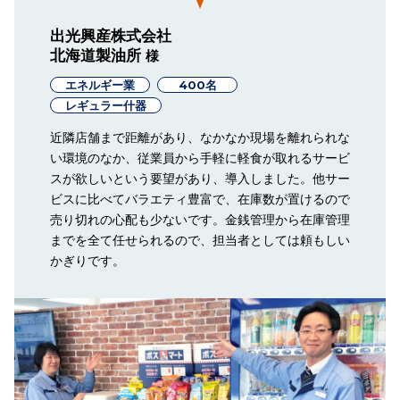
出光興産株式会社
北海道製油所
様
エネルギー業
400名
レギュラー什器
近隣店舗まで距離があり、なかなか現場を離れられな
い環境のなか、従業員から手軽に軽食が取れるサービ
スが欲しいという要望があり、導入しました。他サー
ビスに比べてバラエティ豊富で、在庫数が置けるので
売り切れの心配も少ないです。金銭管理から在庫管理
までを全て任せられるので、担当者としては頼もしい
かぎりです。