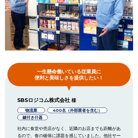
一生懸命働いている従業員に
便利と美味しさを提供したい！
SBSロジコム株式会社
様
物流業
400名（外部業者を含む）
鍵付き什器
社内に食堂や売店がなく、近隣のお店までも距離があ
るので、食の確保に課題を感じていました。他社サー