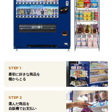
STEP 1
最初に好きな商品を
棚からとる
STEP 2
選んだ商品を
自販機でお支払い