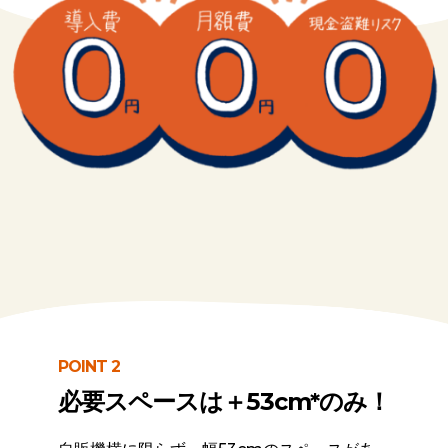
POINT 2
必要スペースは＋53cm*のみ！