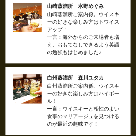
山崎蒸溜所 水野めぐみ
山崎蒸溜所ご案内係。ウイスキ
ーの好きな楽しみ方はトワイス
アップ！
一言：海外からのご来場者も増
え、おもてなしできるよう英語
の勉強もはじめました♪
白州蒸溜所 森川ユタカ
白州蒸溜所ご案内係。ウイスキ
ーの好きな楽しみ方はハイボー
ル！
一言：ウイスキーと相性のよい
食事のマリアージュを見つける
のが最近の趣味です！