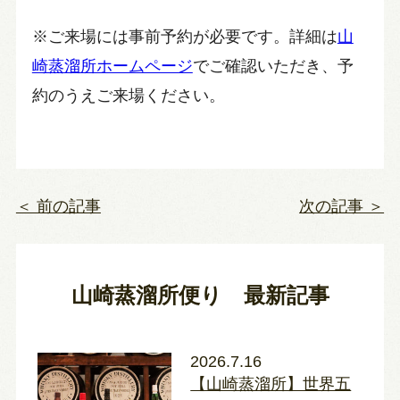
※ご来場には事前予約が必要です。詳細は
山
崎蒸溜所ホームページ
でご確認いただき、予
約のうえご来場ください。
＜ 前の記事
次の記事 ＞
山崎蒸溜所便り 最新記事
2026.7.16
【山崎蒸溜所】世界五