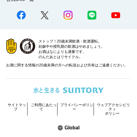
ストップ！20歳未満飲酒・飲酒運転。
妊娠中や授乳期の飲酒はやめましょう。
お酒はなによりも適量です。
のんだあとはリサイクル。
お酒に関する情報の20歳未満の方への転送および共有はご遠慮ください。
サイトマッ
ご利用にあたっ
プライバシーポリシ
ウェブアクセシビリ
プ
て
ー
ティ
ポリシー
新しいウィンドウで開く
Global