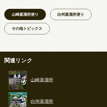
山崎蒸溜所便り
白州蒸溜所便り
その他トピックス
関連リンク
山崎蒸溜所
白州蒸溜所