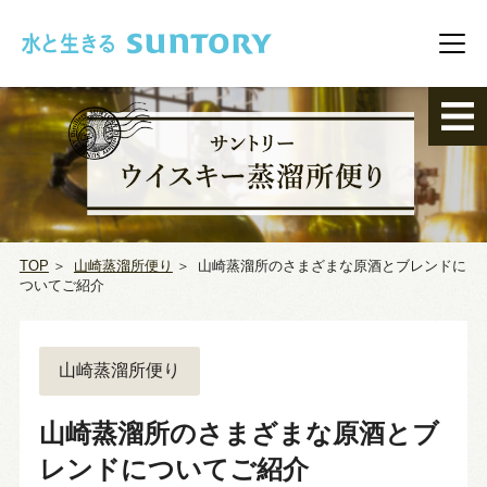
このページの本文へ移動
メニ
TOP
＞
山崎蒸溜所便り
＞
山崎蒸溜所のさまざまな原酒とブレンドに
ついてご紹介
山崎蒸溜所便り
山崎蒸溜所のさまざまな原酒とブ
レンドについてご紹介