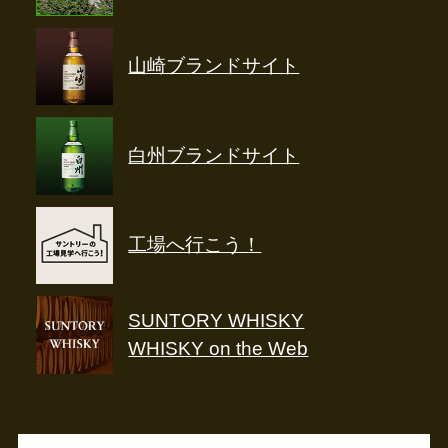
山崎ブランドサイト
白州ブランドサイト
工場へ行こう！
SUNTORY WHISKY
WHISKY on the Web