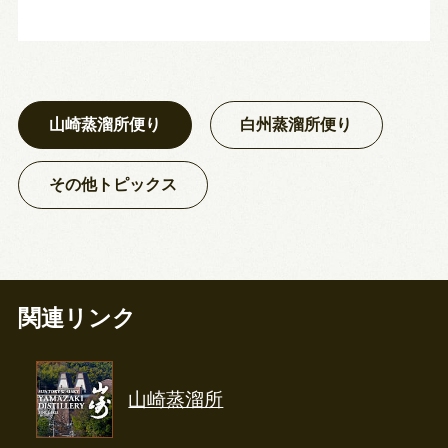
山崎蒸溜所便り
白州蒸溜所便り
その他トピックス
関連リンク
山崎蒸溜所