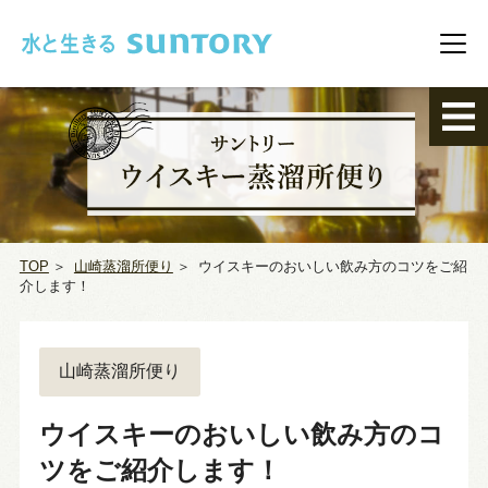
このページの本文へ移動
メニ
TOP
＞
山崎蒸溜所便り
＞
ウイスキーのおいしい飲み方のコツをご紹
介します！
山崎蒸溜所便り
ウイスキーのおいしい飲み方のコ
ツをご紹介します！