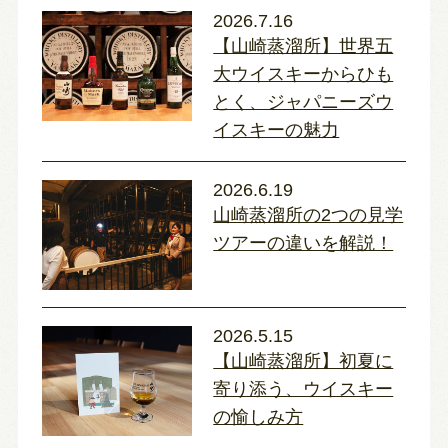
2026.7.16
【山崎蒸溜所】世界五
大ウイスキーからひも
とく、ジャパニーズウ
イスキーの魅力
2026.6.19
山崎蒸溜所の2つの見学
ツアーの違いを解説！
2026.5.15
【山崎蒸溜所】初夏に
寄り添う、ウイスキー
の愉しみ方