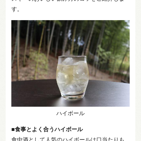
す。
ハイボール
■食事とよく合うハイボール
食中酒として人気のハイボールは口当たりも