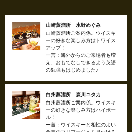
山崎蒸溜所 水野めぐみ
山崎蒸溜所ご案内係。ウイスキ
ーの好きな楽しみ方はトワイス
アップ！
一言：海外からのご来場者も増
え、おもてなしできるよう英語
の勉強もはじめました♪
白州蒸溜所 森川ユタカ
白州蒸溜所ご案内係。ウイスキ
ーの好きな楽しみ方はハイボー
ル！
一言：ウイスキーと相性のよい