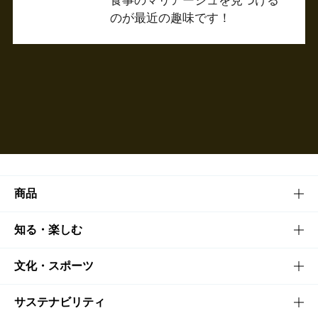
食事のマリアージュを見つける
のが最近の趣味です！
商品
商品TOP
知る・楽しむ
商品一覧
知る・楽しむTOP
文化・スポーツ
商品発売情報
キャンペーン
文化・スポーツTOP
サステナビリティ