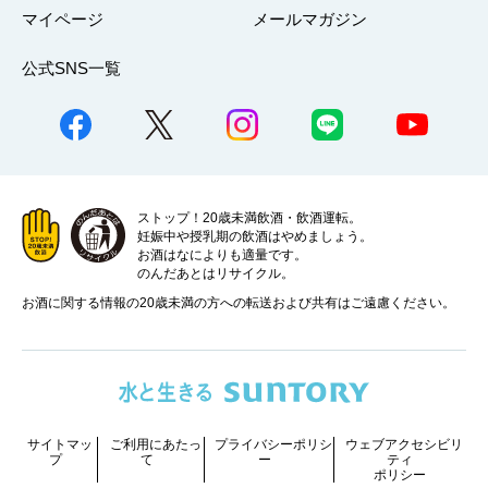
マイページ
メールマガジン
公式SNS一覧
ストップ！20歳未満飲酒・飲酒運転。
妊娠中や授乳期の飲酒はやめましょう。
お酒はなによりも適量です。
のんだあとはリサイクル。
お酒に関する情報の20歳未満の方への転送および共有はご遠慮ください。
サイトマッ
ご利用にあたっ
プライバシーポリシ
ウェブアクセシビリ
プ
て
ー
ティ
ポリシー