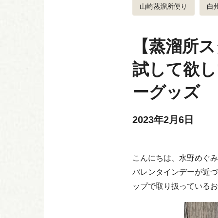
山崎蒸溜所便り
白
【蒸溜所ス
試して欲し
ーグッズ
2023年2月6日
こんにちは、水野めぐみ
バレンタインデーが近づ
ップで取り扱っているお