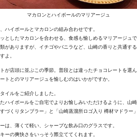
マカロンとハイボールのマリアージュ
、ハイボールとマカロンの組み合わせです。
ッとしたマカロンを合わせる、食感も愉しめるマリアージュで
類がありますが、イチゴやバニラなど、山崎の香りと共通する
すよ。
トが店頭に並ぶこの季節。普段とは違ったチョコレートを選ん
ートとのマリアージュを愉しむのはいかがですか。
タイルをご紹介しました。
たハイボールをご自宅でよりお愉しみいただけるように、山崎
すづくりタンブラー」と「山崎蒸溜所ロゴ入り 樽材マドラー
ーは、薄くて軽い、シャープな飲み口のグラスです。
キーの爽快さをいっそう際立ててくれます。