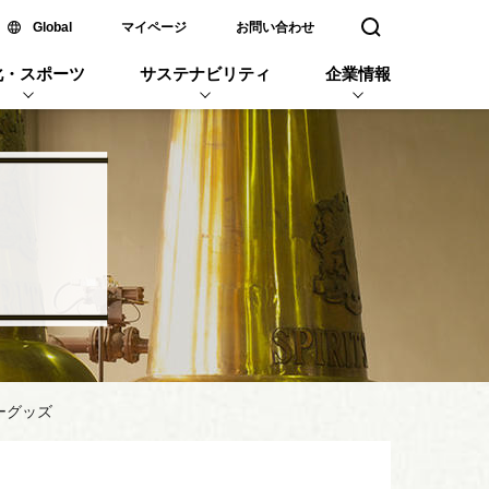
新しいウィンドウで開く
Global
マイページ
お問い合わせ
検索窓を開く
化・スポーツ
サステナビリティ
企業情報
ーグッズ