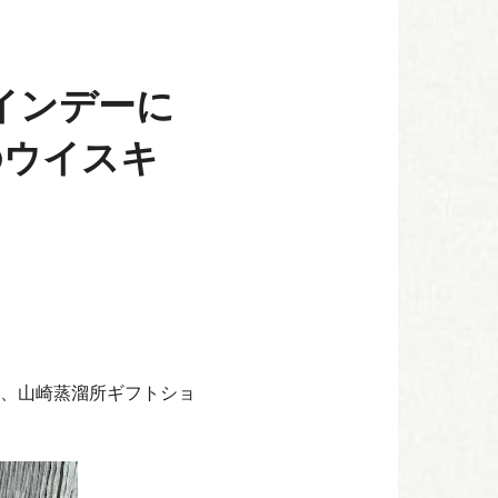
インデーに
のウイスキ
、山崎蒸溜所ギフトショ