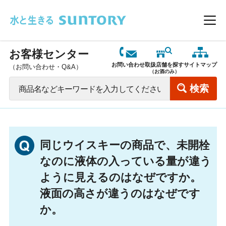
このページの本文へ移動
メニ
お客様センター
お問い合わせ
取扱店舗を探す
サイトマップ
（お問い合わせ・Q&A）
（お酒のみ）
同じウイスキーの商品で、未開栓
なのに液体の入っている量が違う
ように見えるのはなぜですか。
液面の高さが違うのはなぜです
か。