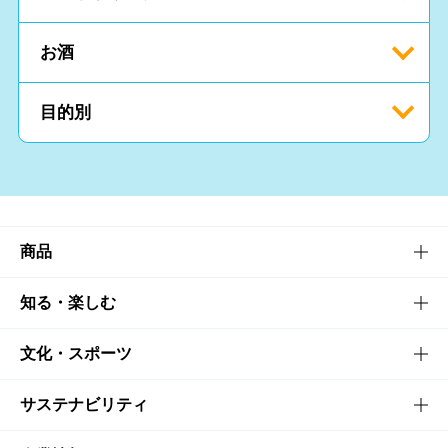
お酒
目的別
商品
商品TOP
知る・楽しむ
商品一覧
知る・楽しむTOP
文化・スポーツ
商品発売情報
キャンペーン
文化・スポーツTOP
サステナビリティ