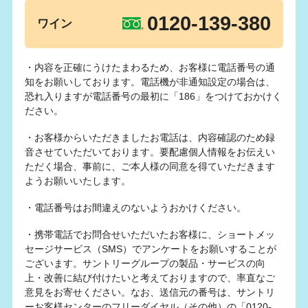
0120-139-380
ワイン
・内容を正確にうけたまわるため、お客様に電話番号の通
知をお願いしております。電話機が非通知設定の場合は、
恐れ入りますが電話番号の最初に「186」をつけておかけく
ださい。
・お客様からいただきましたお電話は、内容確認のため録
音させていただいております。要配慮個人情報をお伝えい
ただく場合、事前に、ご本人様の同意を得ていただきます
ようお願いいたします。
・電話番号はお間違えのないようおかけください。
・携帯電話でお問合せいただいたお客様に、ショートメッ
セージサービス（SMS）でアンケートをお願いすることが
ございます。サントリーグループの製品・サービスの向
上・改善に結び付けたいと考えておりますので、率直なご
意見をお寄せください。なお、送信元の番号は、サントリ
ーお客様センターのフリーダイヤル（その他）の「0120-