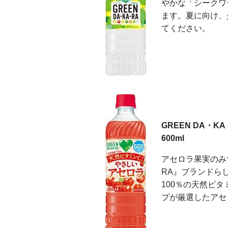
やかな「シークワ
ます。夏に向け、
てください。
GREEN DA・
600ml
アセロラ果実のみず
RA』ブランドら
100％の天然ビ
プが厳選したアセ