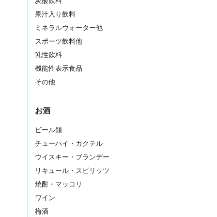
炭酸飲料
果汁入り飲料
ミネラルウォーター他
スポーツ飲料他
乳性飲料
機能性表示食品
その他
お酒
ビール類
チューハイ・カクテル
ウイスキー・ブランデー
リキュール・スピリッツ
焼酎・マッコリ
ワイン
梅酒