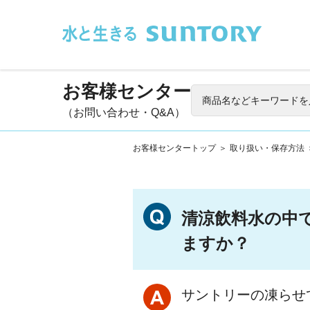
このページの本文へ移動
お客様センター
（お問い合わせ・Q&A）
お客様センタートップ
＞
取り扱い・保存方法
清涼飲料水の中
ますか？
サントリーの凍らせ