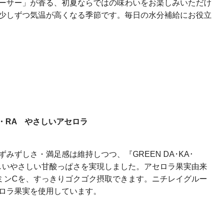
ーサー」が香る、初夏ならではの味わいをお楽しみいただけ
少しずつ気温が高くなる季節です。毎日の水分補給にお役立
KA・RA やさしいアセロラ
みずしさ・満足感は維持しつつ、『GREEN DA･KA･
しいやさしい甘酸っぱさを実現しました。アセロラ果実由来
タミンCを、すっきりゴクゴク摂取できます。ニチレイグルー
ロラ果実を使用しています。