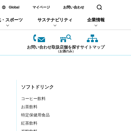
新しいウィンドウで開く
Global
マイページ
お問い合わせ
検索窓を開く
化・スポーツ
サステナビリティ
企業情報
お問い合わせ
取扱店舗を探す
サイトマップ
（お酒のみ）
ソフトドリンク
コーヒー飲料
お茶飲料
特定保健用食品
紅茶飲料