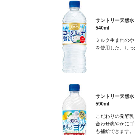
サントリー天然水
540ml
ミルク生まれのや
を使用した、しっ
サントリー天然水
590ml
こだわりの発酵乳
合わせ爽やかにゴ
も補給できます。