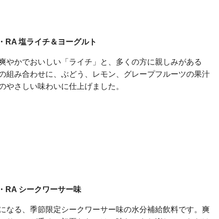
KA・RA 塩ライチ＆ヨーグルト
爽やかでおいしい「ライチ」と、多くの方に親しみがある
の組み合わせに、ぶどう、レモン、グレープフルーツの果汁
のやさしい味わいに仕上げました。
A・RA シークワーサー味
になる、季節限定シークワーサー味の水分補給飲料です。爽