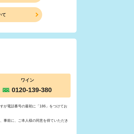
いて
ワイン
0120-139-380
すが電話番号の最初に「186」をつけてお
、事前に、ご本人様の同意を得ていただき