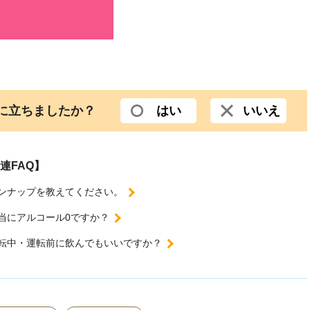
役に立ちましたか？
はい
いいえ
連FAQ】
ンナップを教えてください。
当にアルコール0ですか？
転中・運転前に飲んでもいいですか？