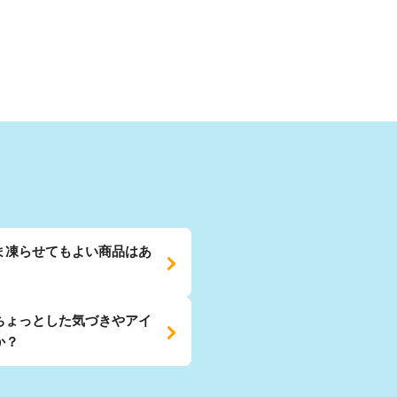
ま凍らせてもよい商品はあ
ちょっとした気づきやアイ
か？