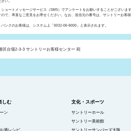
ださい。
、ショートメッセージサービス（SMS）でアンケートをお願いすることがございま
すので、率直なご意見をお寄せください。なお、送信元の番号は、サントリーお客様
ンクのお客様は、システム上「0032-06-9000」と表示されます。
港区台場2-3-3
サントリーお客様センター 宛
楽しむ
文化・スポーツ
ーン
サントリーホール
サントリー美術館
お酒レシピ
サントリーサンバーズ大阪