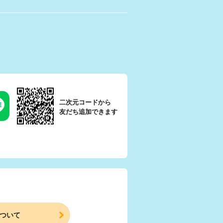
二次元コードから
友だち追加できます
ついて