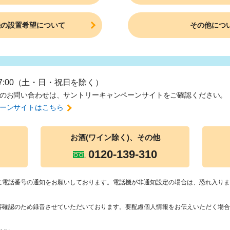
機の設置希望について
その他につ
17:00（土・日・祝日を除く）
のお問い合わせは、
サントリーキャンペーンサイトをご確認ください。
ーンサイトはこちら
お酒(ワイン除
く)、その他
0120-139-310
に電話番号の通知をお願いしております。電話機が非通知設定の場合は、恐れ入りま
容確認のため録音させていただいております。要配慮個人情報をお伝えいただく場合