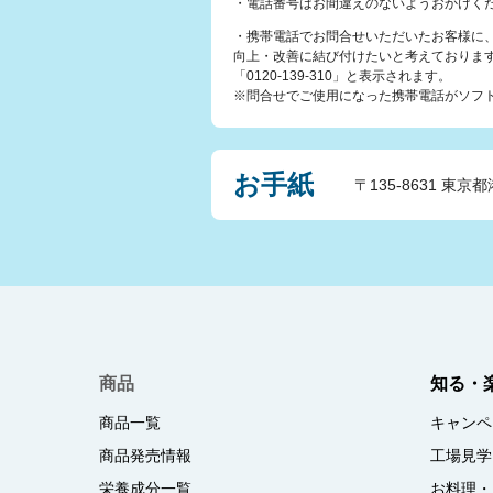
・電話番号はお間違えのないようおかけく
・携帯電話でお問合せいただいたお客様に
向上・改善に結び付けたいと考えておりま
「0120-139-310」と表示されます。
※問合せでご使用になった携帯電話がソフトバ
お手紙
〒135-8631 東京都
商品
知る・
商品一覧
キャンペ
商品発売情報
工場見学
栄養成分一覧
お料理・