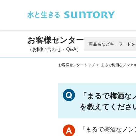
このページの本文へ移動
お客様センター
（お問い合わせ・Q&A）
お客様センタートップ
＞
まるで梅酒なノンア
「まるで梅酒な
を教えてくださ
「まるで梅酒なノン