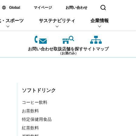
新しいウィンドウで開く
Global
マイページ
お問い合わせ
検索窓を開く
化・スポーツ
サステナビリティ
企業情報
お問い合わせ
取扱店舗を探す
サイトマップ
（お酒のみ）
。
ソフトドリンク
コーヒー飲料
お茶飲料
特定保健用食品
紅茶飲料