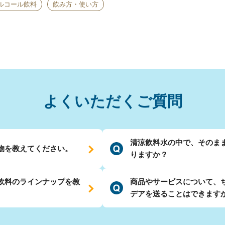
ルコール飲料
飲み方・使い方
よくいただくご質問
清涼飲料水の中で、そのま
物を教えてください。
りますか？
飲料のラインナップを教
商品やサービスについて、
デアを送ることはできます