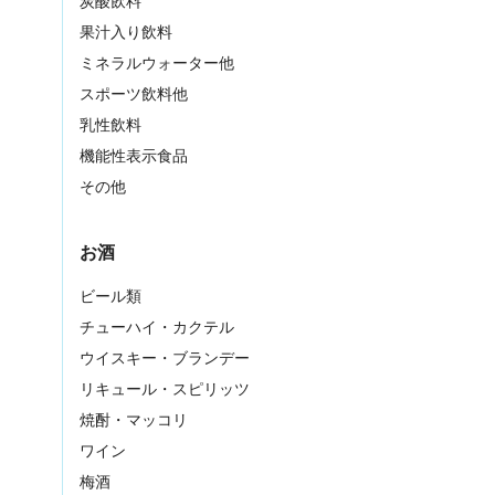
炭酸飲料
果汁入り飲料
ミネラルウォーター他
スポーツ飲料他
乳性飲料
機能性表示食品
その他
お酒
ビール類
チューハイ・カクテル
ウイスキー・ブランデー
リキュール・スピリッツ
焼酎・マッコリ
ワイン
梅酒