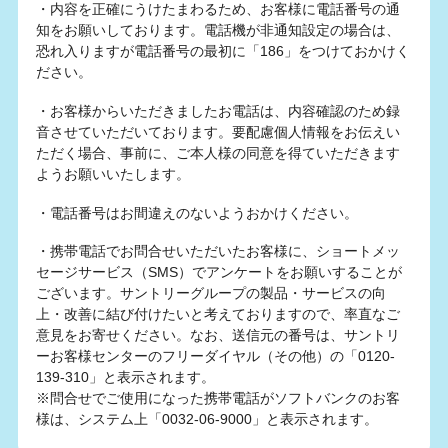
・内容を正確にうけたまわるため、お客様に電話番号の通
知をお願いしております。電話機が非通知設定の場合は、
恐れ入りますが電話番号の最初に「186」をつけておかけく
ださい。
・お客様からいただきましたお電話は、内容確認のため録
音させていただいております。要配慮個人情報をお伝えい
ただく場合、事前に、ご本人様の同意を得ていただきます
ようお願いいたします。
・電話番号はお間違えのないようおかけください。
・携帯電話でお問合せいただいたお客様に、ショートメッ
セージサービス（SMS）でアンケートをお願いすることが
ございます。サントリーグループの製品・サービスの向
上・改善に結び付けたいと考えておりますので、率直なご
意見をお寄せください。なお、送信元の番号は、サントリ
ーお客様センターのフリーダイヤル（その他）の「0120-
139-310」と表示されます。
※問合せでご使用になった携帯電話がソフトバンクのお客
様は、システム上「0032-06-9000」と表示されます。