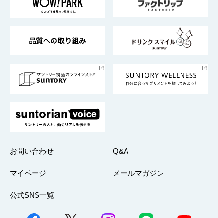
地域情報
サントリーサンバーズ大阪
サントリーが考えるサステナビリティ経営
企業概要
東京サントリーサンゴリアス
ESG情報ポータル
グループ企業一覧
サントリースポーツ
サステナビリティストーリーズ
事業所一覧
採用情報
お問い合わせ
Q&A
マイページ
メールマガジン
公式SNS一覧