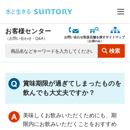
このページの本文へ移動
メニ
お客様センター
お問い合わせ
取扱店舗を探す
サイトマップ
（お問い合わせ・Q&A）
（お酒のみ）
賞味期限が過ぎてしまったものを
飲んでも大丈夫ですか？
美味しくお飲みいただくためにも、期
限内にお飲みいただくことをおすすめ