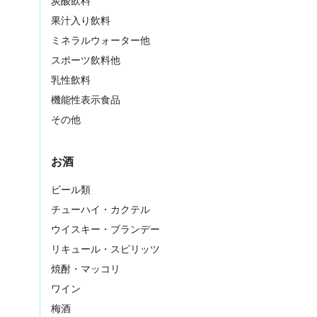
炭酸飲料
果汁入り飲料
ミネラルウォーター他
スポーツ飲料他
乳性飲料
機能性表示食品
その他
お酒
ビール類
チューハイ・カクテル
ウイスキー・ブランデー
リキュール・スピリッツ
焼酎・マッコリ
ワイン
梅酒