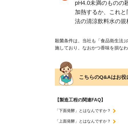
pH4.0未満のもの
加熱するか、これと
法の清涼飲料水の規
殺菌条件は、当社も「食品衛生法｣
施しており、なおかつ香味を損なわ
こちらのQ&Aはお
【製造工程の関連FAQ】
「下面発酵」とはなんですか？
「上面発酵」とはなんですか？