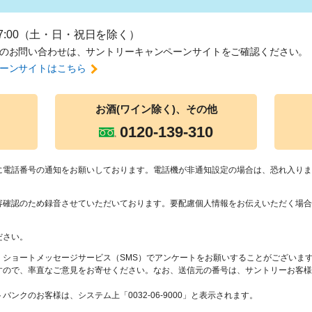
17:00（土・日・祝日を除く）
のお問い合わせは、
サントリーキャンペーンサイトをご確認ください。
ーンサイトはこちら
お酒(ワイン除
く)、その他
0120-139-310
に電話番号の通知をお願いしております。電話機が非通知設定の場合は、恐れ入りま
容確認のため録音させていただいております。要配慮個人情報をお伝えいただく場合
ださい。
、ショートメッセージサービス（SMS）でアンケートをお願いすることがございま
すので、率直なご意見をお寄せください。なお、送信元の番号は、サントリーお客様
ンクのお客様は、システム上「0032-06-9000」と表示されます。