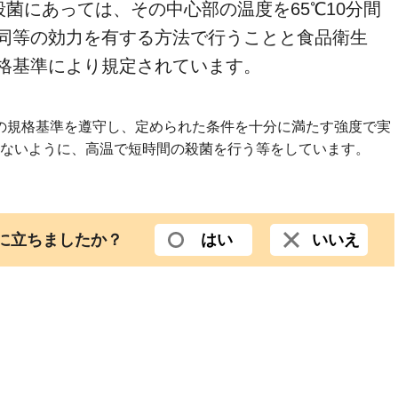
の殺菌にあっては、その中心部の温度を65℃10分間
同等の効力を有する方法で行うことと食品衛生
格基準により規定されています。
の規格基準を遵守し、定められた条件を十分に満たす強度で実
ないように、高温で短時間の殺菌を行う等をしています。
役に立ちましたか？
はい
いいえ