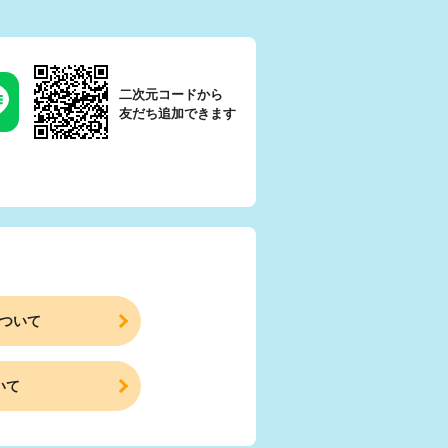
二次元コードから
友だち追加できます
ついて
いて