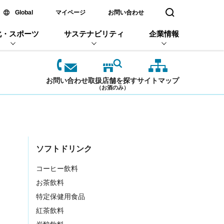
新しいウィンドウで開く
Global
マイページ
お問い合わせ
検索窓を開く
化・スポーツ
サステナビリティ
企業情報
お問い合わせ
取扱店舗を探す
サイトマップ
（お酒のみ）
ソフトドリンク
コーヒー飲料
お茶飲料
特定保健用食品
紅茶飲料