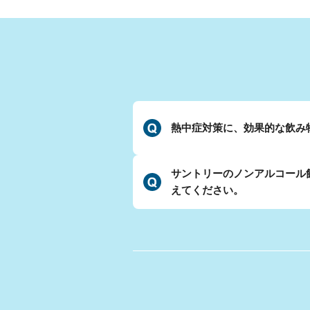
熱中症対策に、効果的な飲み
サントリーのノンアルコール
えてください。