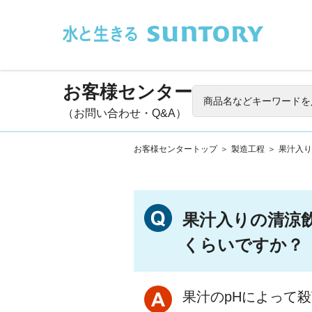
このページの本文へ移動
お客様センター
（お問い合わせ・Q&A）
お客様センタートップ
＞
製造工程
＞
果汁入り
果汁入りの清涼
くらいですか？
果汁のpHによって