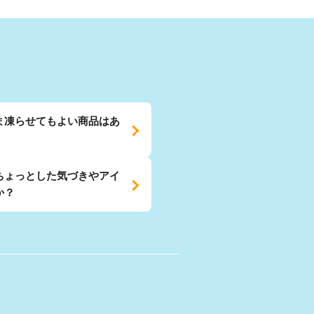
ま凍らせてもよい商品はあ
ちょっとした気づきやアイ
か？