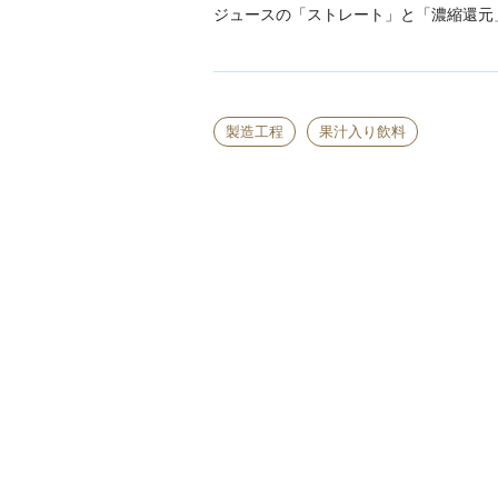
ジュースの「ストレート」と「濃縮還元
製造工程
果汁入り飲料