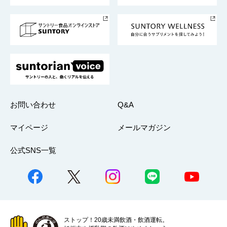
サントリースポーツ
サステナビリティストーリーズ
事業所一覧
採用情報
お問い合わせ
Q&A
マイページ
メールマガジン
公式SNS一覧
ストップ！20歳未満飲酒・飲酒運転。