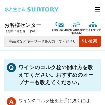
このページの本文へ移動
メニ
お客様センター
お問い合わせ
取扱店舗を探す
サイトマップ
（お問い合わせ・Q&A）
（お酒のみ）
ワインのコルク栓の開け方を教
えてください。おすすめのオー
プナーも教えてください。
ワインのコルク栓を上手に抜くには、