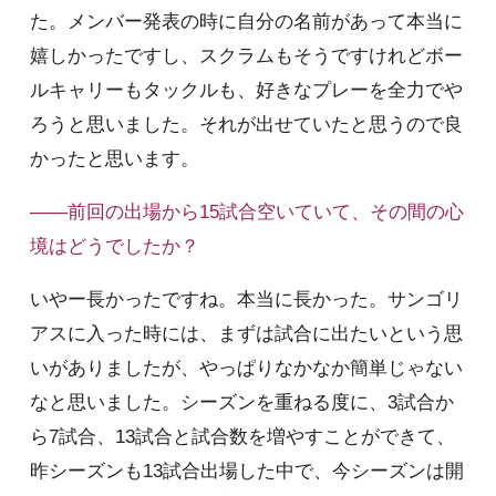
た。メンバー発表の時に自分の名前があって本当に
嬉しかったですし、スクラムもそうですけれどボー
ルキャリーもタックルも、好きなプレーを全力でや
ろうと思いました。それが出せていたと思うので良
かったと思います。
――前回の出場から15試合空いていて、その間の心
境はどうでしたか？
いやー長かったですね。本当に長かった。サンゴリ
アスに入った時には、まずは試合に出たいという思
いがありましたが、やっぱりなかなか簡単じゃない
なと思いました。シーズンを重ねる度に、3試合か
ら7試合、13試合と試合数を増やすことができて、
昨シーズンも13試合出場した中で、今シーズンは開