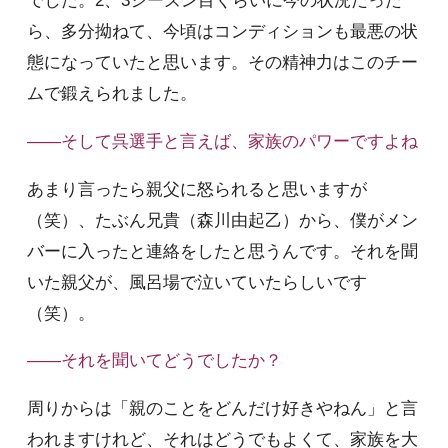
でした。2、3シーズン目くらいに今の状況だった
ら、多分拗ねて、今頃はコンディションも最悪の状
態になっていたと思います。その精神力はこのチー
ムで鍛えられました。
――そして呉選手と言えば、家族のパワーですよね
あまり言ったら親父に怒られると思いますが
（笑）、たぶん兄貴（森川由起乙）から、僕がメン
バーに入ったと連絡をしたと思うんです。それを聞
いた親父が、風呂場で泣いていたらしいです
（笑）。
――それを聞いてどうでしたか？
周りからは「親のことをどんだけ好きやねん」と言
われますけれど、それはどうでもよくて、家族を大