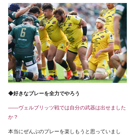
◆好きなプレーを全力でやろう
――ヴェルブリッツ戦では自分の武器は出せました
か？
本当にぜんぶのプレーを楽しもうと思っていまし