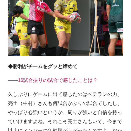
◆勝利がチームをグッと締めて
――16試合振りの試合で感じたことは？
久しぶりにゲームに出て感じたのはベテランの力、
亮土（中村）さんも何試合かぶりの試合でしたし、
やっぱり心強いというか、周りが強いと自信を持っ
ていけますよね。それこそ亮土さんもいて、今まで
以上にメンバーの年齢層が上がったんですよ。だか