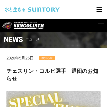
このページの本文へ移動
メニ
SUNGOLIATH
NEWS
ニュース
2026年5月25日
チェスリン・コルビ選手 退団のお知
らせ