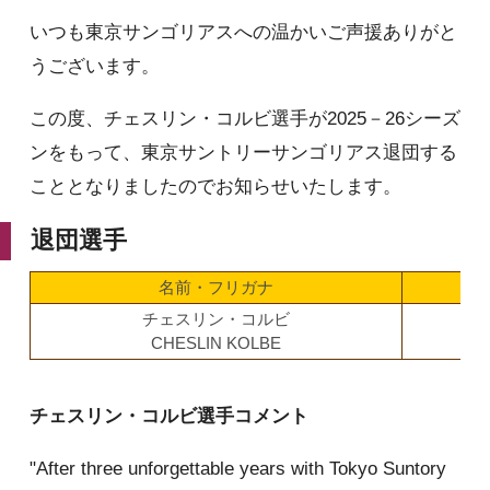
いつも東京サンゴリアスへの温かいご声援ありがと
うございます。
この度、チェスリン・コルビ選手が2025－26シーズ
ンをもって、東京サントリーサンゴリアス退団する
こととなりましたのでお知らせいたします。
退団選手
名前・フリガナ
ポ
チェスリン・コルビ
W
CHESLIN KOLBE
チェスリン・コルビ選手コメント
"After three unforgettable years with Tokyo Suntory