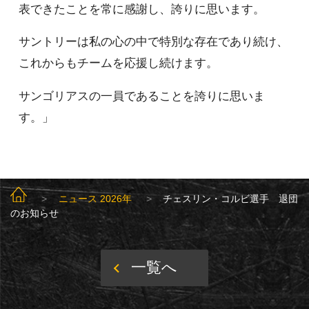
表できたことを常に感謝し、誇りに思います。
サントリーは私の心の中で特別な存在であり続け、
これからもチームを応援し続けます。
サンゴリアスの一員であることを誇りに思いま
す。」
SUNGOLIATH TOP
ニュース 2026年
チェスリン・コルビ選手 退団
のお知らせ
一覧へ