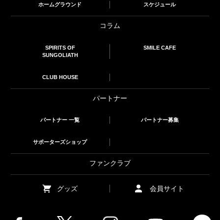
ホームグラウンド
スケジュール
コラム
SPIRITS OF
SMILE CAFE
SUNGOLIATH
CLUB HOUSE
パートナー
パートナー 一覧
パートナー募集
サポーターズショップ
ファンクラブ
グッズ
会員サイト