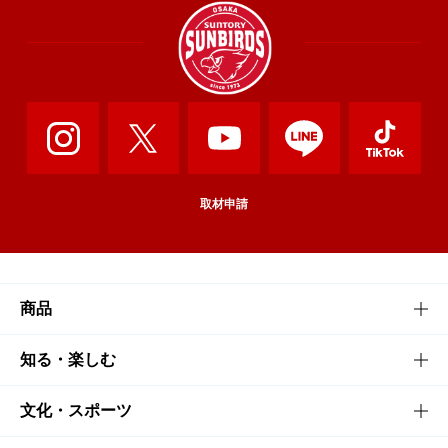
取材申請
商品
商品TOP
知る・楽しむ
商品一覧
知る・楽しむTOP
文化・スポーツ