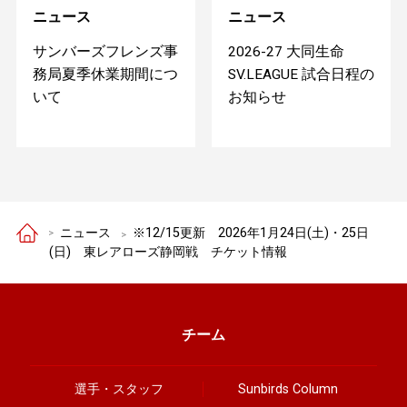
ニュース
ニュース
サンバーズフレンズ事
2026-27 大同生命
務局夏季休業期間につ
SV.LEAGUE 試合日程の
いて
お知らせ
ニュース
※12/15更新 2026年1月24日(土)・25日
(日) 東レアローズ静岡戦 チケット情報
チーム
選手・スタッフ
Sunbirds Column