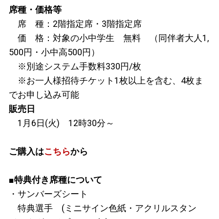
席種・価格等
席 種：2階指定席・3階指定席
価 格：対象の小中学生 無料 （同伴者大人1,
500円・小中高500円）
※別途システム手数料330円/枚
※お一人様招待チケット1枚以上を含む、4枚ま
でお申し込み可能
販売日
1月6日(火) 12時30分～
ご購入は
こちら
から
■特典付き席種について
・サンバーズシート
特典選手
(ミニサイン色紙・アクリルスタン