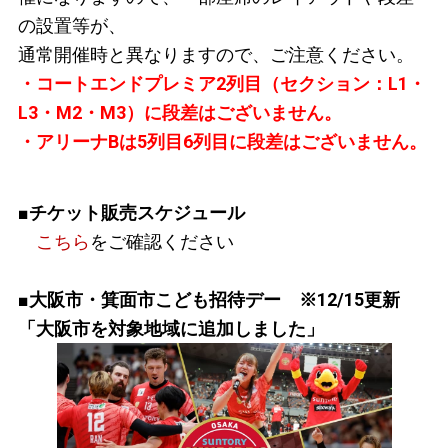
の設置等が、
通常開催時と異なりますので、ご注意ください。
・コートエンドプレミア2列目（セクション：L1・
L3・M2・M3）に段差はございません。
・アリーナBは5列目6列目に段差はございません。
■チケット販売スケジュール
こちら
をご確認ください
■大阪市・箕面市こども招待デー ※12/15更新
「大阪市を対象地域に追加しました」