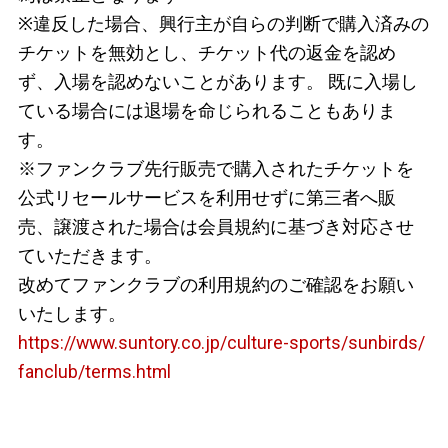
※
違反した場合、興行主が自らの判断で購入済みの
チケットを無効とし、チケット代の返金を認め
ず、入場を認めないことがあります。 既に入場し
ている場合には退場を命じられることもありま
す。
※
ファンクラブ先行販売で購入されたチケットを
公式リセールサービスを利用せずに
第三者へ販
売、譲渡された場合は会員規約に基づき対応させ
ていただきます。
改めて
ファンクラブの利用規約のご確認をお願い
いたします。
https://www.suntory.co.jp/culture-sports/sunbirds/
fanclub/terms.html