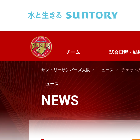
このページの本文へ移動
チーム
試合日程・結
サントリーサンバーズ大阪
ニュース
チケット
ニュース
NEWS