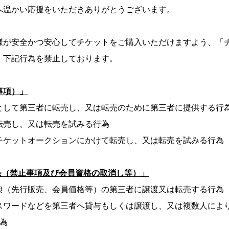
温かい応援をいただきありがとうございます。
様が安全かつ安心してチケットをご購入いただけますよう、「
、下記行為を禁止しております。
事項）」
として第三者に転売し、又は転売のために第三者に提供する行
転売し、又は転売を試みる行為
チケットオークションにかけて転売し、又は転売を試みる行為
条（禁止事項及び会員資格の取消し等）」
典（先行販売、会員価格等）の第三者に譲渡又は転売する行為
パスワードなどを第三者へ貸与もしくは譲渡し、又は複数人によ
為