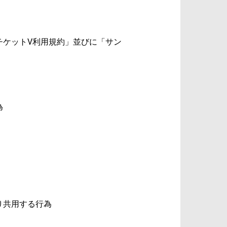
チケットV利用規約」並びに「サン
為
り共用する行為