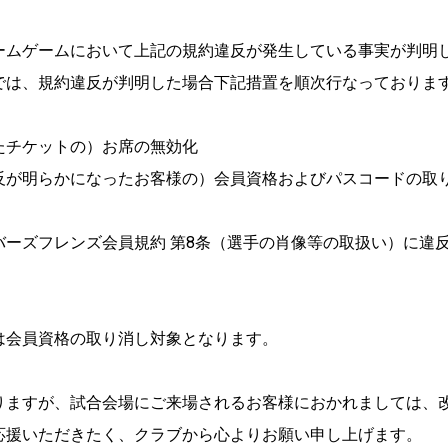
ームゲームにおいて上記の規約違反が発生している事実が判明
では、規約違反が判明した場合下記措置を順次行なっておりま
たチケットの）お席の無効化
反が明らかになったお客様の）会員資格およびパスコードの取
ーズフレンズ会員規約 第8条（選手の肖像等の取扱い）に違反
は会員資格の取り消し対象となります。
りますが、試合会場にご来場されるお客様におかれましては、
応援いただきたく、クラブから心よりお願い申し上げます。