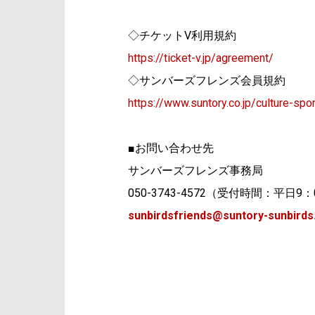
◇チケットV利用規約
https://ticket-v.jp/agreement/
◇サンバーズフレンズ会員規約
https://www.suntory.co.jp/culture-spo
■お問い合わせ先
サンバーズフレンズ事務局
050-3743-4572（受付時間：平日9：
sunbirdsfriends@suntory-sunbird