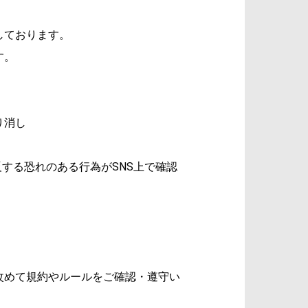
しております。
す。
り消し
する恐れのある行為がSNS上で確認
改めて規約やルールをご確認・遵守い