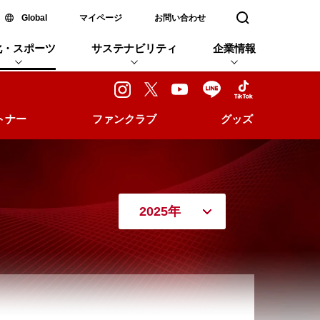
新しいウィンドウで開く
Global
マイページ
お問い合わせ
検索窓を開く
化・スポーツ
サステナビリティ
企業情報
トナー
ファンクラブ
グッズ