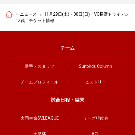
ニュース
11月29日(土)・30日(日) VC長野トライデン
ツ戦 チケット情報
チーム
選手・スタッフ
Sunbirds Column
チームプロフィール
ヒストリー
試合日程・結果
大同生命SV.LEAGUE
リーグ順位表
天皇杯
ACL