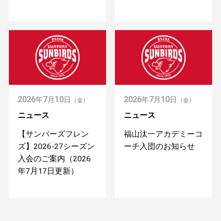
2026
7
10
2026
7
10
年
月
日
年
月
日
（金）
（金）
ニュース
ニュース
【サンバーズフレン
福山汰一アカデミーコ
ズ】2026-27シーズン
ーチ入団のお知らせ
入会のご案内（2026
年7月17日更新）