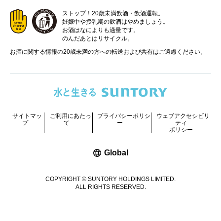
ストップ！20歳未満飲酒・飲酒運転。
妊娠中や授乳期の飲酒はやめましょう。
お酒はなによりも適量です。
のんだあとはリサイクル。
お酒に関する情報の20歳未満の方への転送および共有はご遠慮ください。
サイトマッ
ご利用にあたっ
プライバシーポリシ
ウェブアクセシビリ
プ
て
ー
ティ
ポリシー
新しいウィンドウで開く
Global
COPYRIGHT © SUNTORY HOLDINGS LIMITED.
ALL RIGHTS RESERVED.