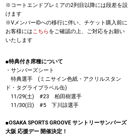
※コートエンドプレミアの2列目以降には段差を設
けます
※VメンバーIDへの移行に伴い、チケット購入前に
お客様には
こちら
をご確認の上、ご対応をお願い
いたします
■特典付き席種について
・サンバーズシート
特典選手 (ミニサイン色紙・アクリルスタン
ド・タグライブラベル缶)
11/29(土) #23 柏田樹選手
11/30(日) #5 下川諒選手
■OSAKA SPORTS GROOVE サントリーサンバーズ
大阪 応援デー 開催決定！