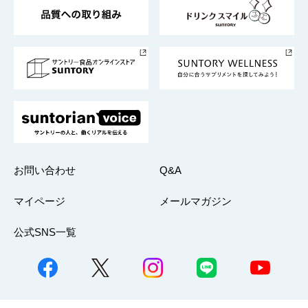
ESG情報ポータル
グループ企業一覧
サントリースポーツ
サステナビリティストーリーズ
事業所一覧
採用情報
お問い合わせ
Q&A
マイページ
メールマガジン
公式SNS一覧