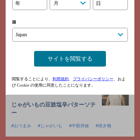
年
月
日
国
サイトを閲覧する
閲覧することにより、
利用規約
、
プライバシーポリシー
、およ
び Cookie の使用に同意したことになります。
じゃがいもの豆豉塩辛バターソテ
ー
おつまみ
じゃがいも
中新井綾
焼き物