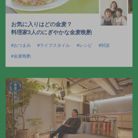
お気に入りはどの金麦？
料理家3人のにぎやかな金麦晩酌
おつまみ
ライフスタイル
レシピ
対談
金麦晩酌