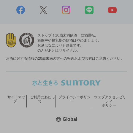
ストップ！20歳未満飲酒・飲酒運転。
妊娠中や授乳期の飲酒はやめましょう。
お酒はなによりも適量です。
のんだあとはリサイクル。
お酒に関する情報の20歳未満の方への転送および共有はご遠慮ください。
サイトマッ
ご利用にあたっ
プライバシーポリシ
ウェブアクセシビリ
プ
て
ー
ティ
ポリシー
新しいウィンドウで開く
Global