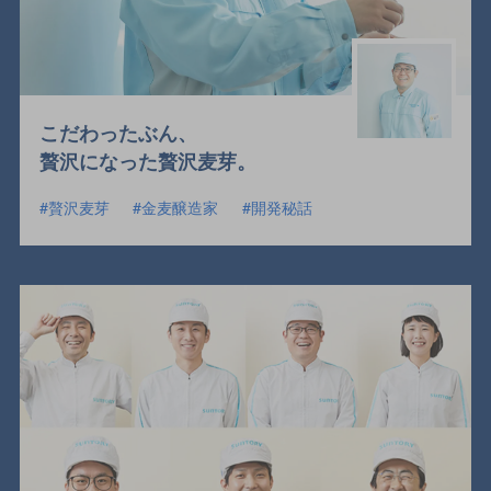
こだわったぶん、
贅沢になった贅沢麦芽。
贅沢麦芽
金麦醸造家
開発秘話