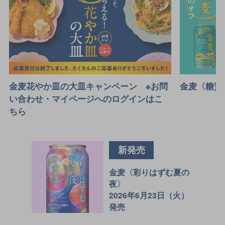
金麦花やか皿の大皿キャンペーン ※お問
金麦〈糖質
い合わせ・マイページへのログインはこ
ちら
新発売
金麦〈彩りはずむ夏の
夜〉
2026年6月23日（火）
発売