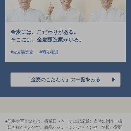
金麦には、こだわりがある。
そこには、金麦醸造家がいる。
金麦醸造家
開発秘話
「金麦のこだわり」の一覧をみる
※記事や写真などは、掲載日（ページ上部記載）当時に制作・撮
影されたものです。商品パッケージのデザインや、情報が変更