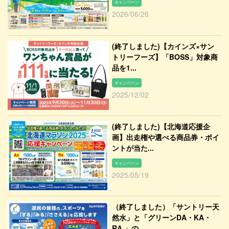
キャンペーン
2026/06/26
(終了しました)【カインズ×サン
トリーフーズ】「BOSS」対象商
品を1...
キャンペーン
2025/12/02
(終了しました)【北海道応援企
画】出走権や選べる商品券・ポイ
ントが当た...
キャンペーン
2025/05/19
（終了しました）「サントリー天
然水」と「グリーンDA・KA・
RA 」の...