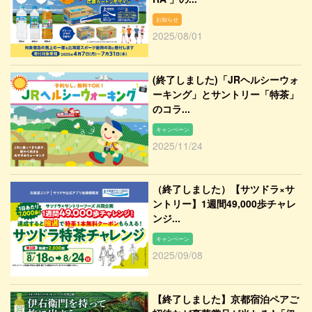
お知らせ
2025/08/01
(終了しました)「JRヘルシーウォ
ーキング」とサントリー「特茶」
のコラ...
キャンペーン
2025/11/24
（終了しました）【サツドラ×サ
ントリー】1週間49,000歩チャレ
ンジ...
キャンペーン
2025/09/08
【終了しました】京都宿泊ペアご