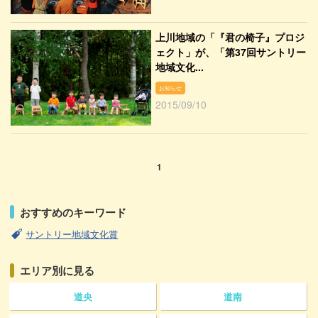
上川地域の「『君の椅子』プロジ
ェクト」が、「第37回サントリー
地域文化...
お知らせ
2015/09/10
1
おすすめのキーワード
サントリー地域文化賞
エリア別に見る
道央
道南