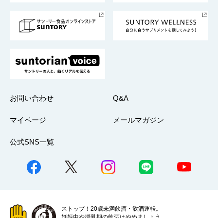
サントリースポーツ
サステナビリティストーリーズ
事業所一覧
採用情報
お問い合わせ
Q&A
マイページ
メールマガジン
公式SNS一覧
ストップ！20歳未満飲酒・飲酒運転。
妊娠中や授乳期の飲酒はやめましょう。