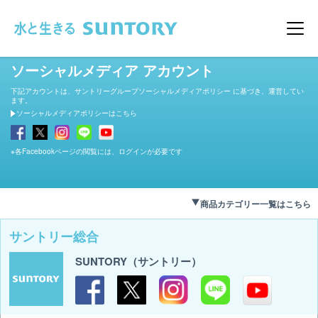
このページの本文へ移動
メニ
ソーシャルメディア アカウント
下記アカウントは、サントリーグループソーシャルメディアポリシー に基づき、運営してい
ます。
ソーシャルメディアポリシーはこちら
※各Facebookページの閲覧には、ログインが必要です
商品カテゴリー一覧はこちら
サントリー総合
SUNTORY（サントリー）