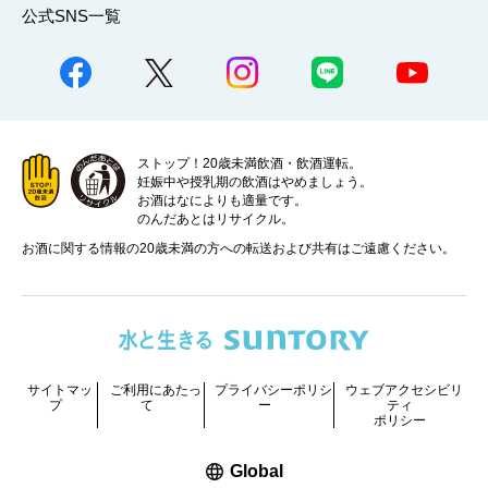
公式SNS一覧
ストップ！20歳未満飲酒・飲酒運転。
妊娠中や授乳期の飲酒はやめましょう。
お酒はなによりも適量です。
のんだあとはリサイクル。
お酒に関する情報の20歳未満の方への転送および共有はご遠慮ください。
サイトマッ
ご利用にあたっ
プライバシーポリシ
ウェブアクセシビリ
プ
て
ー
ティ
ポリシー
新しいウィンドウで開く
Global