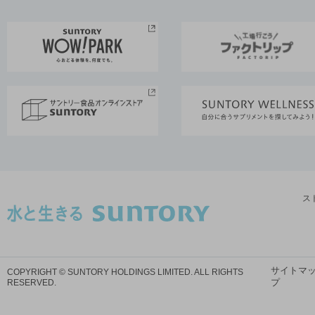
ス
サイトマ
COPYRIGHT © SUNTORY HOLDINGS LIMITED.
ALL RIGHTS
プ
RESERVED.