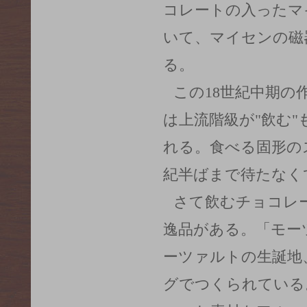
コレートの入ったマ
いて、マイセンの磁
る。
この18世紀中期の
は上流階級が"飲む
れる。食べる固形の
紀半ばまで待たなく
さて飲むチョコレ
逸品がある。「モー
ーツァルトの生誕地
グでつくられている