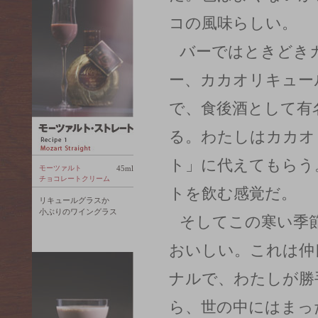
コの風味らしい。
バーではときどき
ー、カカオリキュー
で、食後酒として有
る。わたしはカカオ
ト」に代えてもらう
モーツァルト
45ml
チョコレートクリーム
トを飲む感覚だ。
リキュールグラスか
小ぶりのワイングラス
そしてこの寒い季
おいしい。これは仲
ナルで、わたしが勝
ら、世の中にはまっ