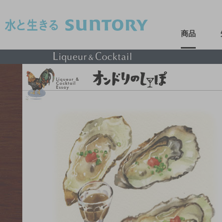
このページの本文へ移動
商品