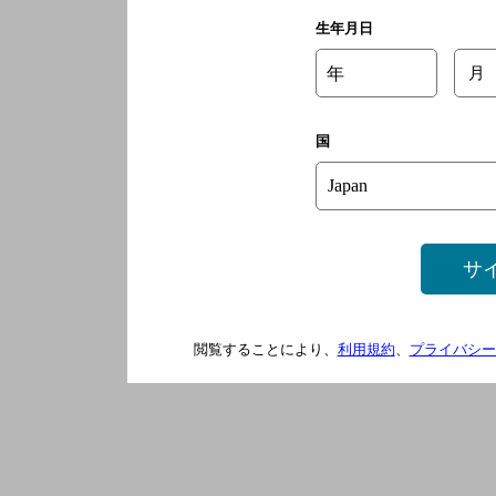
生年月日
年
月
国
サ
閲覧することにより、
利用規約
、
プライバシー