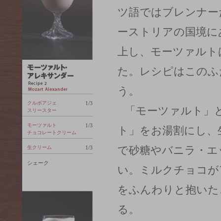
ツ語ではブレンナー
ーストリアの国境に
上し、モーツァルト
た。レシピはこのふ
う。
クルボアジェ
1/3
「モーツァルト」
スリースター
モーツァルト
1/3
ト」をお湯割にし、
チョコレートクリーム
で砂糖やバニラ・エ
生クリーム
1/3
シェーク
い。ミルクチョコが
をふんわりと抱いた
る。