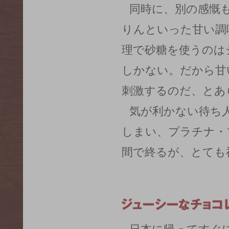
同時に、別の感慨
りんといった甘い調
理で砂糖を使うのは
しかない。だから甘
刺激するのだ、とあ
気が利かない待ち
しまい、プラチナ・
間で終るが、とても