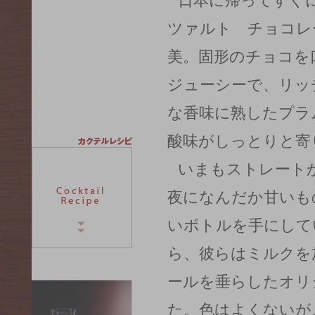
日本に帰ってすぐ
ツァルト チョコレ
美。固形のチョコを
ジューシーで、リッ
な香味に熟したプラ
酸味がしっとりと寄
いまもストレート
夜になんだか甘いも
いボトルを手にして
ら、彼らはミルクを
ールを垂らしたオリ
た。色はよくないが