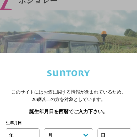
このサイトにはお酒に関する情報が含まれているため、
20歳以上の方を対象としています。
誕生年月日を西暦でご入力下さい。
生年月日
年
月
日