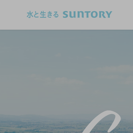
このページの本文へ移動