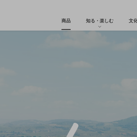
商品
知る・楽しむ
文