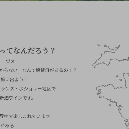
ーってなんだろう？
ヌーヴォー。
からない。なんで解禁日があるの！？
る旅に出よう！
フランス・ボジョレー地区で
新酒ワインです。
、
世界中で楽しまれています。
ーがある