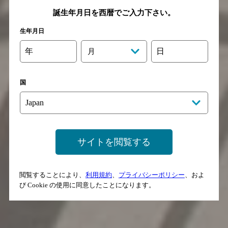
誕生年月日を西暦でご入力下さい。
生年月日
年
日
月
国
ボジョレー ヌーヴォーとは
サイトを閲覧する
閲覧することにより、
利用規約
、
プライバシーポリシー
、およ
び Cookie の使用に同意したことになります。