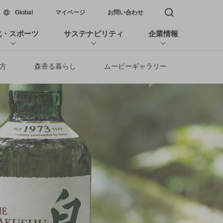
新しいウィンドウで開く
Global
マイページ
お問い合わせ
検索窓を開く
化・スポーツ
サステナビリティ
企業情報
方
森香る暮らし
ムービーギャラリー