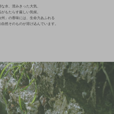
冽な水、澄みきった大気、
高がもたらす厳しい気候。
白州」の香味には、生命力あふれる
の自然そのものが溶け込んでいます。