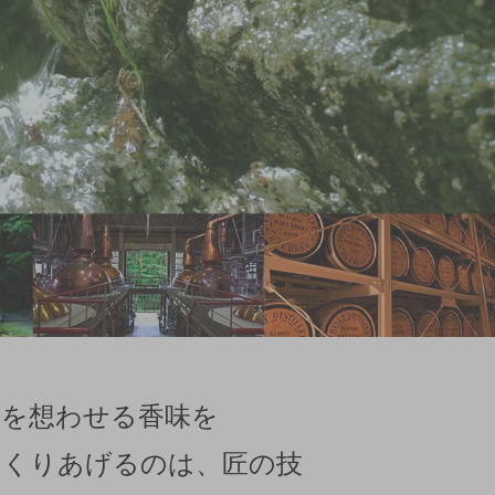
森を想わせる香味を
つくりあげるのは、匠の技