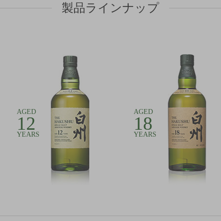
製品ラインナップ
AGED
AGED
12
18
YEARS
YEARS