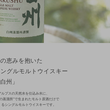
森の恵みを抱いた
シングルモルトウイスキー
「白州」
アルプスの天然水を仕込み水に、
森の蒸溜所”で生まれたモルト原酒だけで
くるシングルモルトウイスキーです。