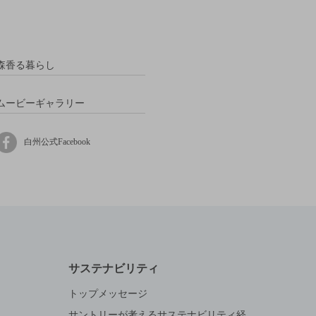
森香る暮らし
ムービーギャラリー
白州公式Facebook
サステナビリティ
トップメッセージ
サントリーが考えるサステナビリティ経