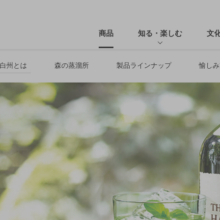
商品
知る・楽しむ
文
白州とは
森の蒸溜所
製品ラインナップ
愉しみ