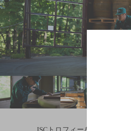
ISCトロフィーを3度受賞