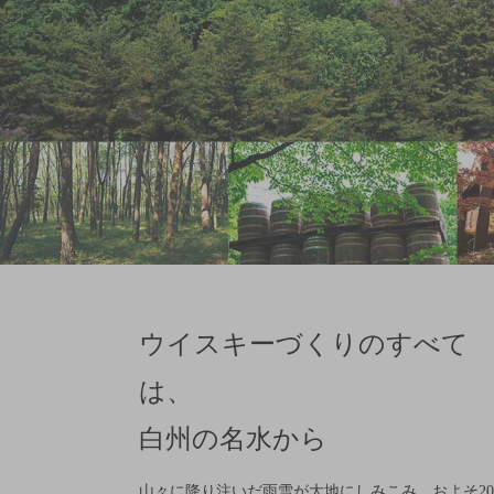
ウイスキーづくりのすべて
は、
白州の名水から
山々に降り注いだ雨雪が大地にしみこみ、およそ2