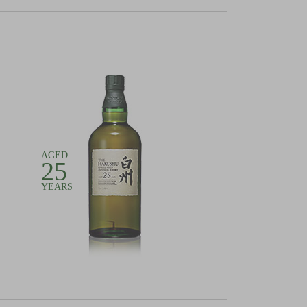
AGED
25
YEARS