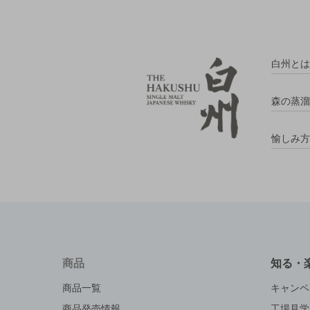
白州とは
森の蒸溜
愉しみ方
商品
知る・
商品一覧
キャンペ
商品発売情報
工場見学