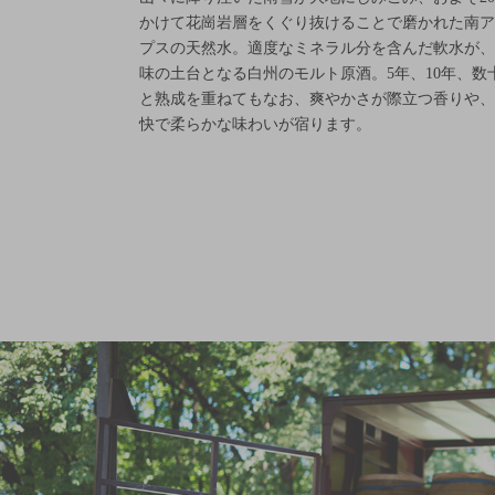
かけて花崗岩層をくぐり抜けることで磨かれた南ア
プスの天然水。適度なミネラル分を含んだ軟水が、
味の土台となる白州のモルト原酒。5年、10年、数
と熟成を重ねてもなお、爽やかさが際立つ香りや、
快で柔らかな味わいが宿ります。