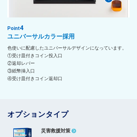
4
Point
ユニバーサルカラー採用
色使いに配慮したユニバーサルデザインになっています。
①受け皿付きコイン投入口
②返却レバー
③紙幣挿入口
④受け皿付きコイン返却口
オプションタイプ
災害救援対策