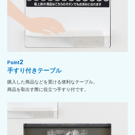
2
Point
手すり付きテーブル
購入した商品などを置ける便利なテーブル。
商品を取出す際に役立つ手すり付です。