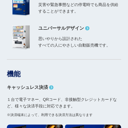
災害や緊急事態などの停電時でも
商品を供給
することができます。
ユニバーサルデザイン
思いやりから設計された
すべての人にやさしい自動販売機です。
機能
キャッシュレス決済
１台で電子マネー、QRコード、非接触型クレジットカードな
ど、
様々な決済手段に対応できます。
決済端末によって、利用できる決済方法は異なります