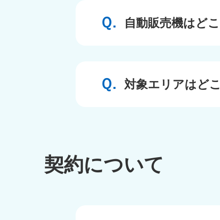
自動販売機はど
対象エリアはど
契約について