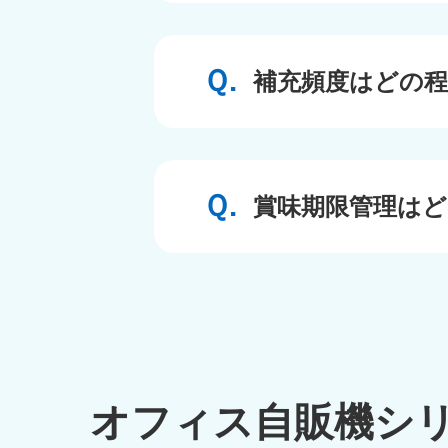
補充頻度はどの
賞味期限管理は
オフィス自販機シ