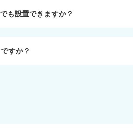
こでも設置できますか？
こですか？