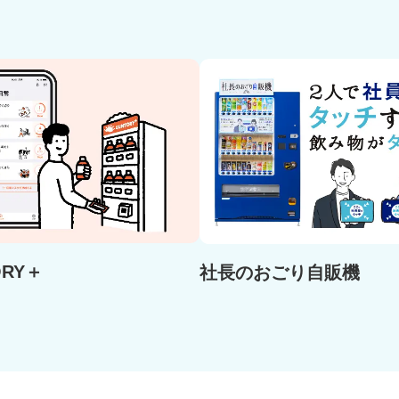
ORY＋
社長のおごり自販機