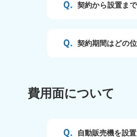
契約から設置ま
契約期間はどの
費用面について
自動販売機を設