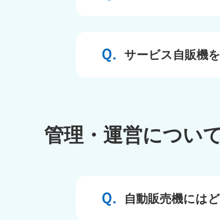
サービス自販機
管理・運営につい
自動販売機には