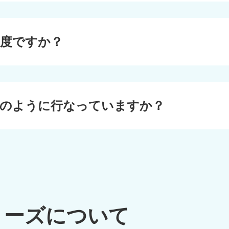
程度ですか？
どのように行なっていますか？
リーズについて