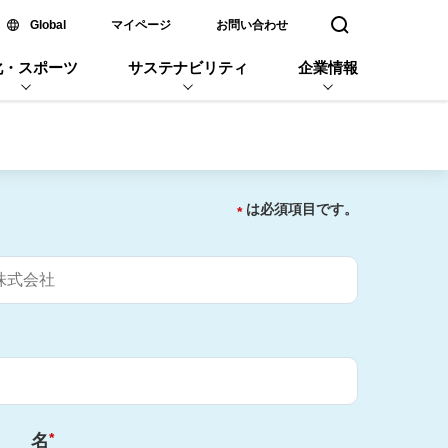
新しいウィンドウで開く
Global
マイページ
お問い合わせ
検索窓を開く
化・スポーツ
サステナビリティ
企業情報
は必須項目です。
*
*
名