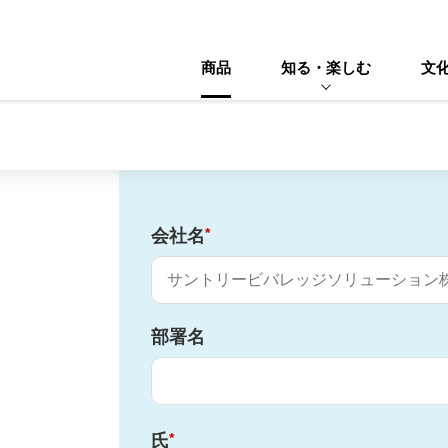
商品
知る・楽しむ
文
*
会社名
部署名
*
氏