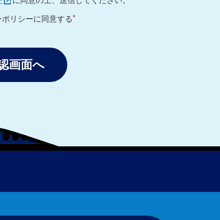
ー
に同意の上、送信してください。
*
ーポリシーに同意する