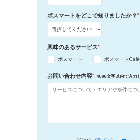
*
ボスマートをどこで知りましたか？
*
興味のあるサービス
ボスマート
ボスマートCafé
*
お問い合わせ内容
4096文字以内で入力