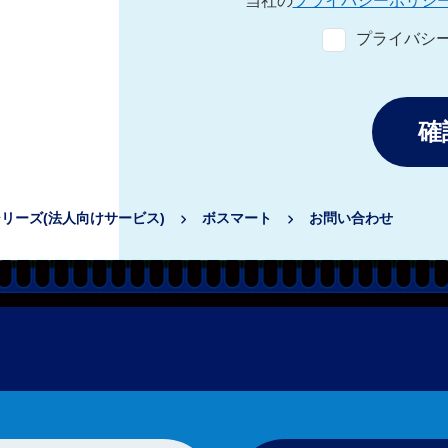
当社の
プライバシーポリシ
プライバシ
リーズ(法人向けサービス)
ボスマート
お問い合わせ