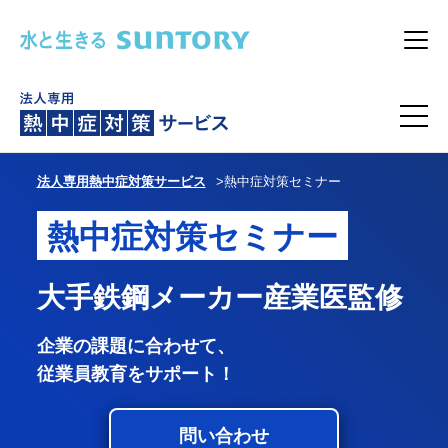
このページの本文へ移動
メニ
法人専用熱中症対策サービス
熱中症対策セミナー
熱中症対策セミナー
大手鉄鋼メーカー産業医監修
企業の課題に合わせて、
従業員教育をサポート！
問い合わせ