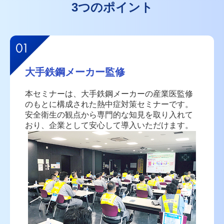
3つのポイント
大手鉄鋼メーカー監修
本セミナーは、大手鉄鋼メーカーの産業医監修
のもとに
構成された熱中症対策セミナーです。
安全衛生の観点から専門的な知見を取り入れて
おり、
企業として安心して導入いただけます。