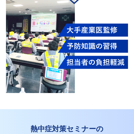
大手産業医監修
予防知識の習得
担当者の負担軽減
熱中症対策セミナーの