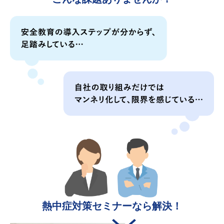
安全教育の導入ステップが分からず、足踏みしている…
熱中症対策セミナーなら解決！
自社の取り組みだけではマンネリ化して、限界を感じてい