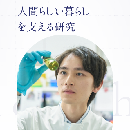
人間らしい
暮らし
を支える
研究