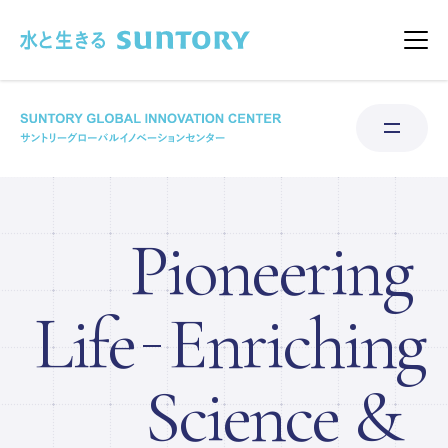
このページの本文へ移動
メニ
Pioneering
研究領域
Life
Enriching
水科学研究所
体制と環境
Science &
私たちの取り組み