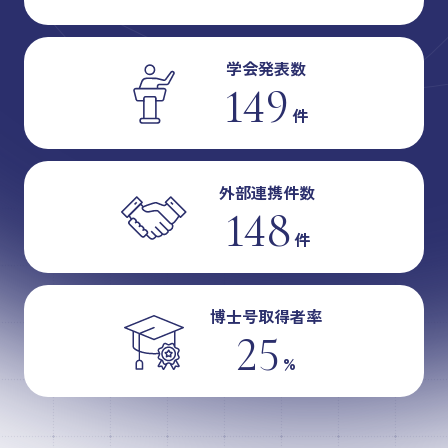
学会発表数
149
件
外部連携件数
148
件
博士号取得者率
25
%