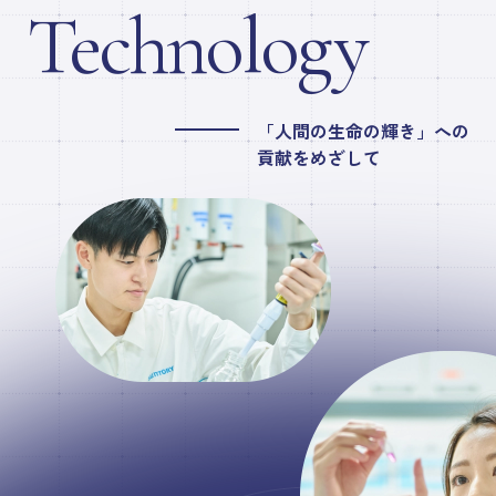
Technology
研究論文・学会発表
「人間の生命の輝き」への
企業情報
貢献をめざして
EN
新着情報
当社へのお問い合わせ