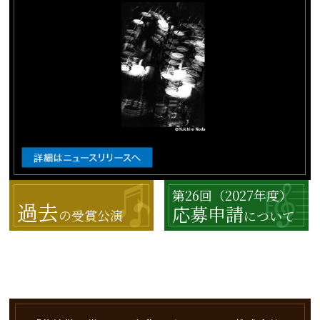
第26回（2027年度）
過去
応募申請
の受賞公演
について