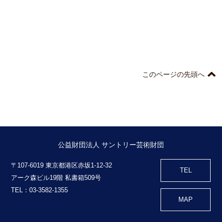
このページの先頭へ
公益財団法人 サントリー芸術財団
〒107-6019 東京都港区赤坂1-12-32
TEL
アーク森ビル19階 私書箱509号
TEL：03-3582-1355
MAP