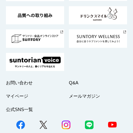
東京サントリーサンゴリアス
ESG情報ポータル
グループ企業一覧
サントリースポーツ
サステナビリティストーリーズ
事業所一覧
採用情報
お問い合わせ
Q&A
マイページ
メールマガジン
公式SNS一覧