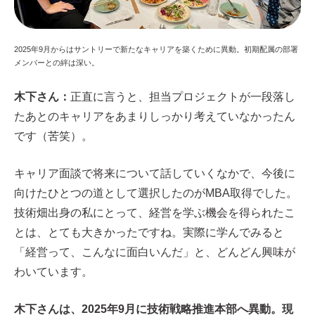
2025年9月からはサントリーで新たなキャリアを築くために異動。初期配属の部署
メンバーとの絆は深い。
木下さん：
正直に言うと、担当プロジェクトが一段落し
たあとのキャリアをあまりしっかり考えていなかったん
です（苦笑）。
キャリア面談で将来について話していくなかで、今後に
向けたひとつの道として選択したのがMBA取得でした。
技術畑出身の私にとって、経営を学ぶ機会を得られたこ
とは、とても大きかったですね。実際に学んでみると
「経営って、こんなに面白いんだ」と、どんどん興味が
わいています。
木下さんは、2025年9月に技術戦略推進本部へ異動。現