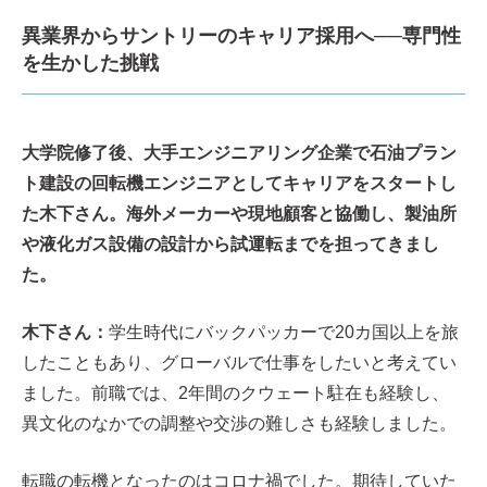
異業界からサントリーのキャリア採用へ──専門性
を生かした挑戦
大学院修了後、大手エンジニアリング企業で石油プラン
ト建設の回転機エンジニアとしてキャリアをスタートし
た木下さん。海外メーカーや現地顧客と協働し、製油所
や液化ガス設備の設計から試運転までを担ってきまし
た。
木下さん：
学生時代にバックパッカーで20カ国以上を旅
したこともあり、グローバルで仕事をしたいと考えてい
ました。前職では、2年間のクウェート駐在も経験し、
異文化のなかでの調整や交渉の難しさも経験しました。
転職の転機となったのはコロナ禍でした。期待していた