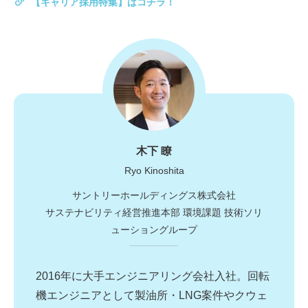
【キャリア採用特集】はコチラ！
木下 瞭
Ryo Kinoshita
サントリーホールディングス株式会社
サステナビリティ経営推進本部 環境課題 技術ソリ
ューショングループ
2016年に大手エンジニアリング会社入社。回転
機エンジニアとして製油所・LNG案件やクウェ