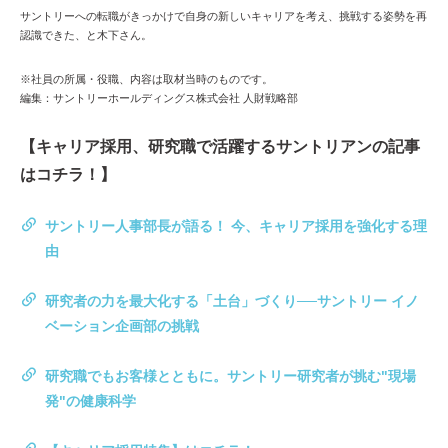
サントリーへの転職がきっかけで自身の新しいキャリアを考え、挑戦する姿勢を再
認識できた、と木下さん。
※社員の所属・役職、内容は取材当時のものです。
編集：サントリーホールディングス株式会社 人財戦略部
【キャリア採用、研究職で活躍するサントリアンの記事
はコチラ！】
サントリー人事部長が語る！ 今、キャリア採用を強化する理
由
研究者の力を最大化する「土台」づくり──サントリー イノ
ベーション企画部の挑戦
研究職でもお客様とともに。サントリー研究者が挑む"現場
発"の健康科学