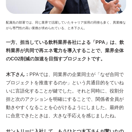
配属先の部署では、同じ業界で活躍していたキャリア採用の同僚も多く、異業種な
がら専門性の高い業務が求められている、と木下さん。
一方、担当している飲料業界各社による「PPA」は、飲
料業界が共同で再エネ電力を導入することで、業界全体
のCO2削減の加速を目指すプロジェクトです。
木下さん：
PPAでは、同業界の企業同士が「なぜ合同で
プロジェクトを推進するのか」という共通目的をていね
いに言語化することが鍵でした。それと同時に、役割分
担と次のアクションを明確にすることで、関係者全員が
動きやすくなることを心がけるようにしました。最終的
に合意できたときは、大きな手応えを感じましたね。
サントリーに入社して、もうひとつ木下さんが驚いたの