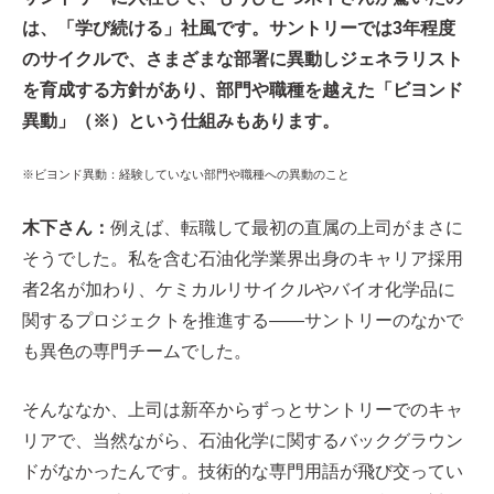
は、「学び続ける」社風です。サントリーでは3年程度
のサイクルで、さまざまな部署に異動しジェネラリスト
を育成する方針があり、部門や職種を越えた「ビヨンド
異動」（※）という仕組みもあります。
※ビヨンド異動：経験していない部門や職種への異動のこと
木下さん：
例えば、転職して最初の直属の上司がまさに
そうでした。私を含む石油化学業界出身のキャリア採用
者2名が加わり、ケミカルリサイクルやバイオ化学品に
関するプロジェクトを推進する――サントリーのなかで
も異色の専門チームでした。
そんななか、上司は新卒からずっとサントリーでのキャ
リアで、当然ながら、石油化学に関するバックグラウン
ドがなかったんです。技術的な専門用語が飛び交ってい