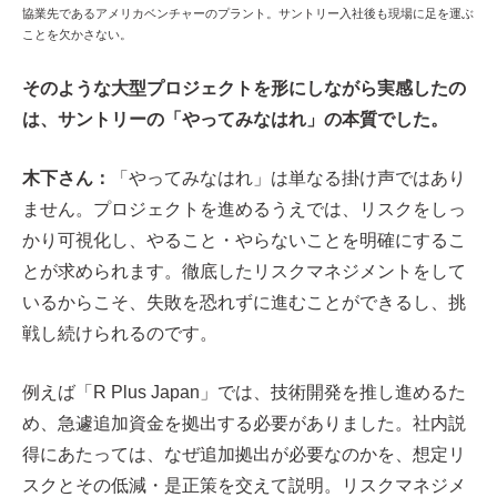
協業先であるアメリカベンチャーのプラント。サントリー入社後も現場に足を運ぶ
ことを欠かさない。
そのような大型プロジェクトを形にしながら実感したの
は、サントリーの「やってみなはれ」の本質でした。
木下さん：
「やってみなはれ」は単なる掛け声ではあり
ません。プロジェクトを進めるうえでは、リスクをしっ
かり可視化し、やること・やらないことを明確にするこ
とが求められます。徹底したリスクマネジメントをして
いるからこそ、失敗を恐れずに進むことができるし、挑
戦し続けられるのです。
例えば「R Plus Japan」では、技術開発を推し進めるた
め、急遽追加資金を拠出する必要がありました。社内説
得にあたっては、なぜ追加拠出が必要なのかを、想定リ
スクとその低減・是正策を交えて説明。リスクマネジメ