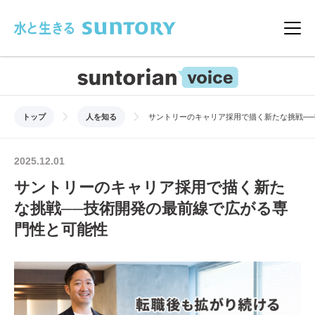
このページの本文へ移動
メニ
トップ
人を知る
サントリーのキャリア採用で描く新たな挑戦─
2025.12.01
サントリーのキャリア採用で描く新た
な挑戦──技術開発の最前線で広がる専
門性と可能性