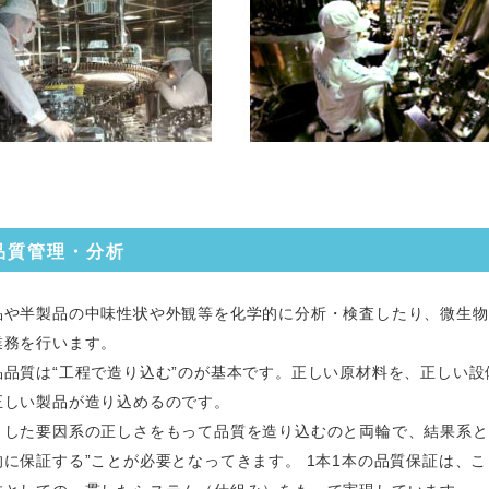
品質管理・分析
品や半製品の中味性状や外観等を化学的に分析・検査したり、微生物
業務を行います。
品品質は“工程で造り込む”のが基本です。正しい原材料を、正しい
正しい製品が造り込めるのです。
うした要因系の正しさをもって品質を造り込むのと両輪で、結果系と
的に保証する”ことが必要となってきます。 1本1本の品質保証は、