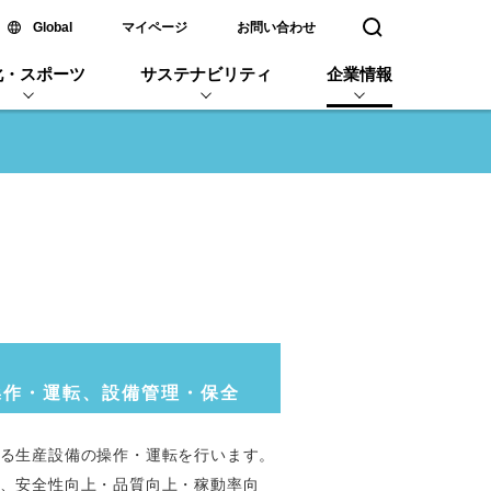
新しいウィンドウで開く
Global
マイページ
お問い合わせ
検索窓を開く
化・スポーツ
サステナビリティ
企業情報
操作・運転、設備管理・保全
る生産設備の操作・運転を行います。
、安全性向上・品質向上・稼動率向