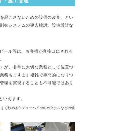
計・施工管理
を起こさないための設備の改良、とい
制御システムの導入検討、設備設計な
ビール等は、お客様が直接口にされる
。
）が、非常に大切な業務として位置づ
業務もますます複雑で専門的になりつ
管理を実現することも不可能ではあり
といえます。
そのまますぐ飲める缶チューハイや缶カクテルなどの低