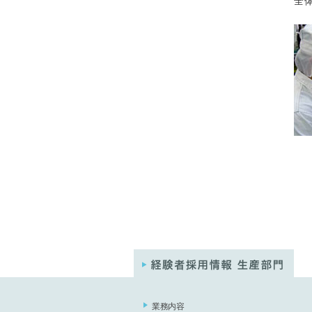
全
業務内容