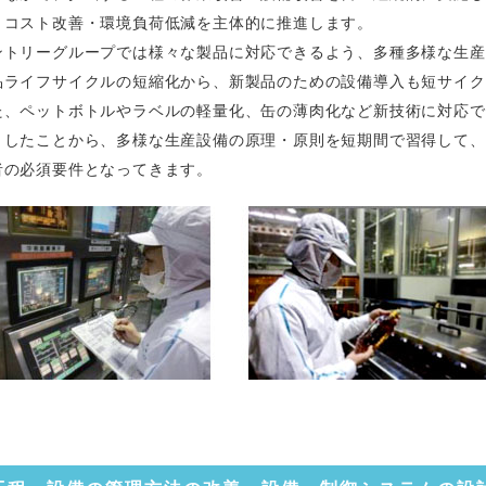
・コスト改善・環境負荷低減を主体的に推進します。
ントリーグループでは様々な製品に対応できるよう、多種多様な生産
品ライフサイクルの短縮化から、新製品のための設備導入も短サイク
た、ペットボトルやラベルの軽量化、缶の薄肉化など新技術に対応で
うしたことから、多様な生産設備の原理・原則を短期間で習得して、
者の必須要件となってきます。