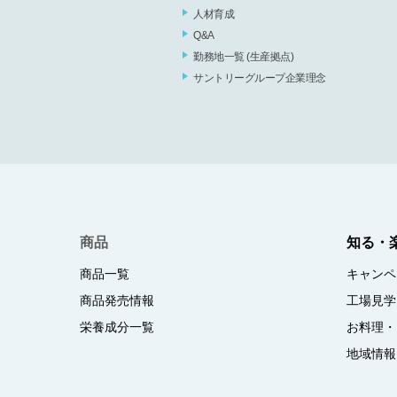
人材育成
Q&A
勤務地一覧 (生産拠点)
サントリーグループ企業理念
商品
知る・
商品一覧
キャンペ
商品発売情報
工場見学
栄養成分一覧
お料理・
地域情報