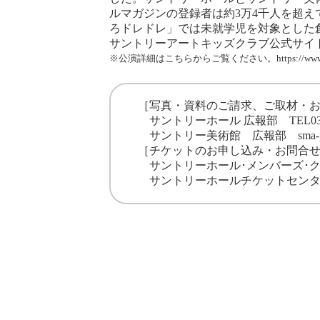
ルマガジンの登録者は約3万4千人を超
ろドレドレ」では未就学児を対象とした創
サントリーアートキッズクラブ公式サイ
※公演詳細はこちらからご覧ください。
https://ww
［写真・資料のご請求、ご取材・
サントリーホール 広報部 TEL03-3505
サントリー美術館 広報部
sma-
［チケットのお申し込み・お問合
サントリーホール･メンバーズ･
サントリーホールチケットセンター TEL 