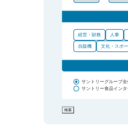
経営・財務
人事
自販機
文化・スポ
サントリーグループ全
サントリー食品インタ
検索