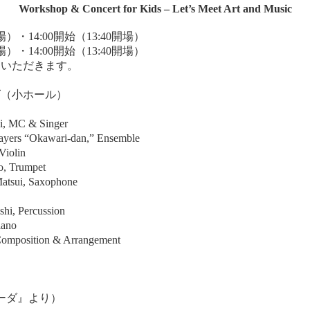
Workshop & Concert for Kids – Let’s Meet Art and Music
開場）・14:00開始（13:40開場）
開場）・14:00開始（13:40開場）
加いただきます。
ム
ズ（小ホール）
C & Singer
s “Okawari-dan,” Ensemble
olin
Trumpet
, Saxophone
Percussion
ano
sition & Arrangement
ーダ』より）