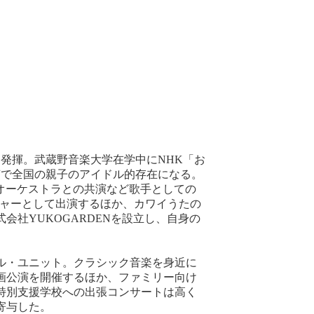
を発揮。武蔵野音楽大学在学中にNHK「お
声で全国の親子のアイドル的存在になる。
要オーケストラとの共演など歌手としての
ジャーとして出演するほか、カワイうたの
会社YUKOGARDENを設立し、自身の
ブル・ユニット。クラシック音楽を身近に
画公演を開催するほか、ファミリー向け
特別支援学校への出張コンサートは高く
寄与した。