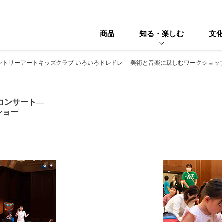
商品
知る・楽しむ
文
ントリーアートキッズクラブ いろいろドレドレ ―美術と音楽に親しむワークショップ＆コ
コンサート―
ショー