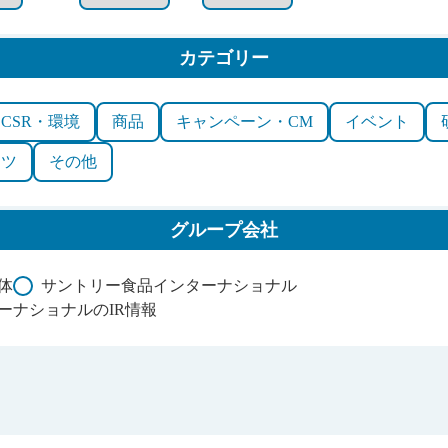
カテゴリー
CSR・環境
商品
キャンペーン・CM
イベント
ーツ
その他
グループ会社
体
サントリー食品インターナショナル
ーナショナルのIR情報