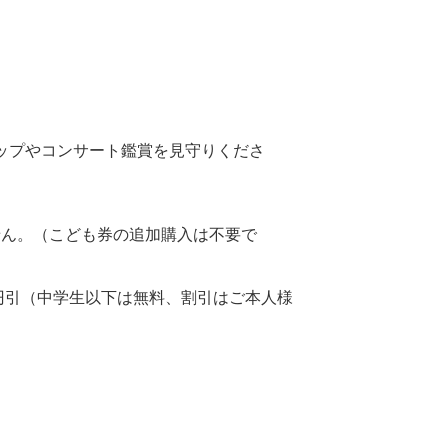
ップやコンサート鑑賞を見守りくださ
せん。（こども券の追加購入は不要で
円引（中学生以下は無料、割引はご本人様