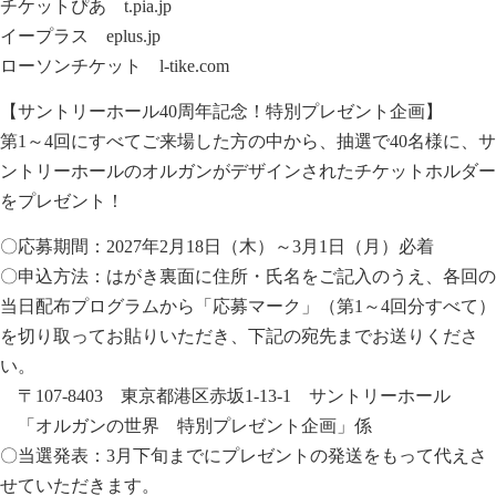
チケットぴあ
t.pia.jp
イープラス
eplus.jp
ローソンチケット
l-tike.com
【サントリーホール40周年記念！特別プレゼント企画】
第1～4回にすべてご来場した方の中から、抽選で40名様に、サ
ントリーホールのオルガンがデザインされたチケットホルダー
をプレゼント！
〇応募期間：2027年2月18日（木）～3月1日（月）必着
〇申込方法：はがき裏面に住所・氏名をご記入のうえ、各回の
当日配布プログラムから「応募マーク」（第1～4回分すべて）
を切り取ってお貼りいただき、下記の宛先までお送りくださ
い。
〒107-8403 東京都港区赤坂1-13-1 サントリーホール
「オルガンの世界 特別プレゼント企画」係
〇当選発表：3月下旬までにプレゼントの発送をもって代えさ
せていただきます。