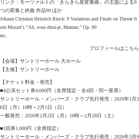
リンク：モーツァルトの「きらきら星変奏曲」の主題による9
つの変奏と終曲 作品90 ほか
Johann Christian Heinrich Rinck: 9 Variations and Finale on Theme fr
om Mozart’s “Ah, vous dirai-je, Maman,” Op. 90
etc.
プロフィールはこちら
【会場】サントリーホール 大ホール
【主催】サントリーホール
【チケット料金・発売】
■4公演セット券4,000円（全席指定・全4回・同一座席）
サントリーホール・メンバーズ・クラブ先行発売：2026年1月2
6日（月）10時～2月1日（日）
一般発売：2026年2月2日（月）10時～2月28日（土）
■1回券1,000円（全席指定）
サントリーホール・メンバーズ・クラブ先行発売：2026年3月9