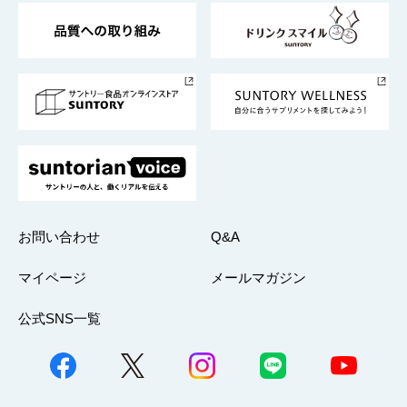
東京サントリーサンゴリアス
ESG情報ポータル
グループ企業一覧
サントリースポーツ
サステナビリティストーリーズ
事業所一覧
採用情報
お問い合わせ
Q&A
マイページ
メールマガジン
公式SNS一覧