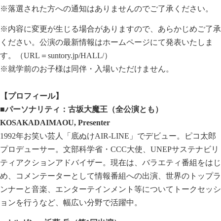
※落選された方への通知はありませんのでご了承ください。
※内容に変更が生じる場合がありますので、あらかじめご了承
ください。公演の最新情報はホームページにて発表いたしま
す。（URL＝
suntory.jp/HALL/
）
※就学前のお子様は同伴・入場いただけません。
【プロフィール】
■パーソナリティ：古坂大魔王（全公演とも）
KOSAKADAIMAOU, Presenter
1992年お笑い芸人「底ぬけAIR-LINE」でデビュー。ピコ太郎
プロデューサー。文部科学省・CCC大使、UNEPサステナビリ
ティアクションアドバイザー。現在は、バラエティ番組をはじ
め、コメンテーターとして情報番組への出演、世界のトップラ
ンナーと音楽、エンターテインメント等についてトークセッシ
ョンを行うなど、幅広い分野で活躍中。