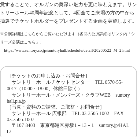
賞することで、オルガンの奥深い魅力を更に味わえます。サン
トリーホール40周年記念として、4回全てご来場の方の中から
抽選でチケットホルダーをプレゼントする企画を実施します。
※公演詳細はこちらからご覧いただけます（各回の公演詳細はリンク内「シ
リーズ公演はこちら」）
https://www.suntory.co.jp/suntoryhall/schedule/detail/20260522_M_2.html
［チケットのお申し込み・お問合せ］
サントリーホールチケットセンター TEL 0570-55-
0017（10:00～18:00、休館日除く）
サントリーホール・メンバーズ・クラブWEB
suntory
hall.pia.jp
［写真・資料のご請求、ご取材・お問合せ］
サントリーホール 広報部 TEL 03-3505-1002 FAX
03-3505-1007
〒107-8403 東京都港区赤坂1－13－1
suntory.jp/HAL
L/