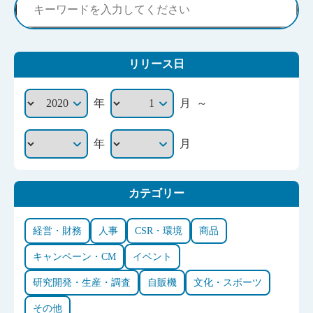
リリース日
～
年
月
年
月
カテゴリー
経営・財務
人事
CSR・環境
商品
キャンペーン・CM
イベント
研究開発・生産・調査
自販機
文化・スポーツ
その他