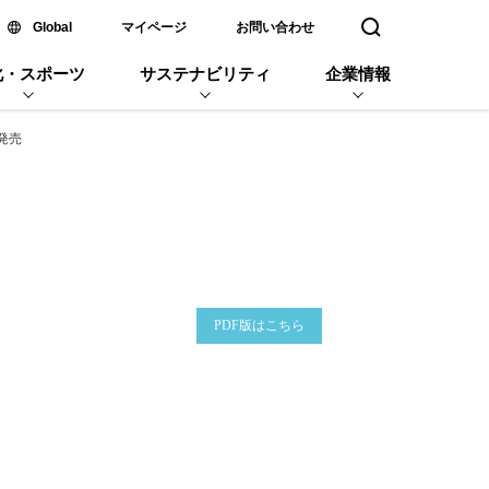
新しいウィンドウで開く
Global
マイページ
お問い合わせ
検索窓を開く
化・スポーツ
サステナビリティ
企業情報
発売
企業名
PDF版はこちら