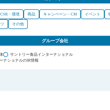
CSR・環境
商品
キャンペーン・CM
イベント
ーツ
その他
グループ会社
体
サントリー食品インターナショナル
ーナショナルのIR情報