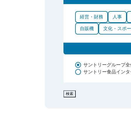
経営・財務
人事
自販機
文化・スポ
サントリーグループ全
サントリー食品インタ
検索