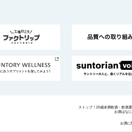
ストップ！20歳未満飲酒・飲酒
お酒はなに
お酒に