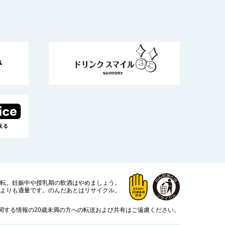
運転。
妊娠中や授乳期の飲酒はやめましょう。
よりも適量です。
のんだあとはリサイクル。
関する情報の20歳未満の方への転送および共有はご遠慮ください。