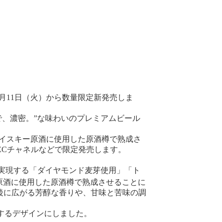
月11日（火）から数量限定新発売しま
、濃密。”な味わいのプレミアムビール
イスキー原酒に使用した原酒樽で熟成さ
ECチャネルなどで限定発売します。
を実現する「ダイヤモンド麦芽使用」「ト
原酒に使用した原酒樽で熟成させることに
後に広がる芳醇な香りや、甘味と苦味の調
するデザインにしました。