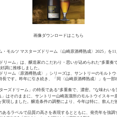
画像ダウンロードはこちら
モルツ マスターズドリーム〈山崎原酒樽熟成〉2025」を11
ドリーム」は、醸造家のこだわり・思いが込められた“多重奏で
と好調に推移しました。
ドリーム〈原酒樽熟成〉」シリーズは、サントリーのモルトウ
特長です。昨年に引き続き、「同〈山崎原酒樽熟成〉」を一部
スターズドリーム」の特長である“多重奏で、濃密。”な味わい
込」はそのままに、サントリー山崎蒸溜所のモルトウイスキー
”を実現しました。醸造条件の調整により、今年は特に、飲んだ
。
のあるラベルで品質の高さを表現するとともに、発売年を強調