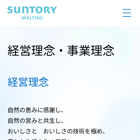
SUNTORY MALTING
MEN
経営理念・事業理念
経営理念
自然の恵みに感謝し、
自然の営みと共生し、
おいしさと おいしさの技術を極め、