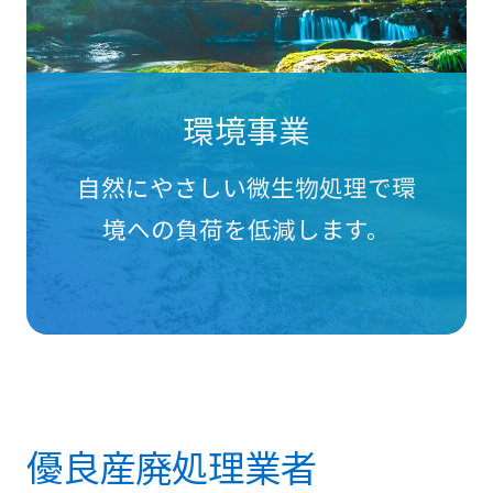
環境事業
自然にやさしい微生物処理で環
境への負荷を低減します。
優良産廃処理業者