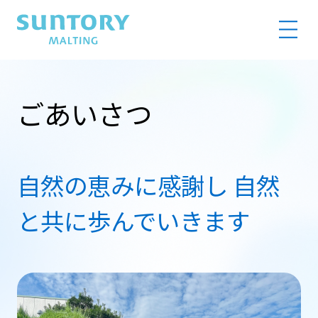
SUNTORY MALTING
MEN
ごあいさつ
自然の恵みに感謝し 自然
と共に歩んでいきます